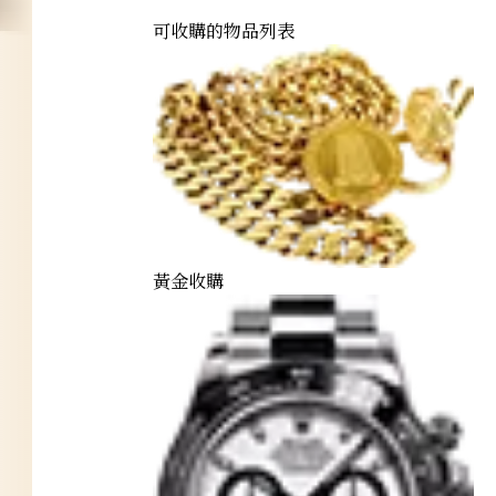
可收購的物品列表
黃金收購