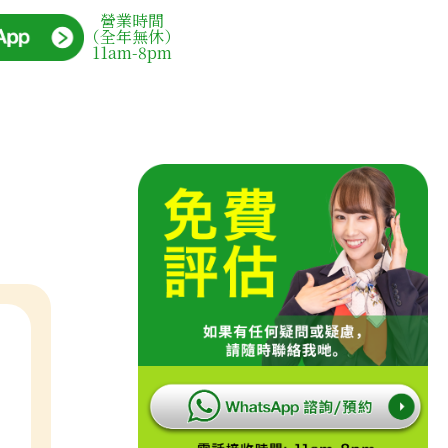
營業時間
（全年無休）
11am-8pm