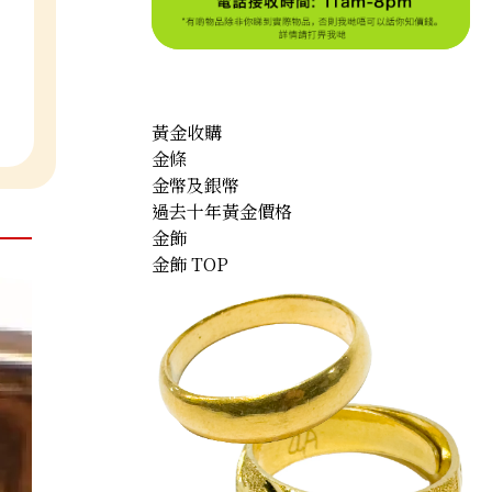
黃金收購
金條
金幣及銀幣
過去十年黃金價格
金飾
金飾 TOP