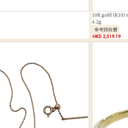
10K gold (K10) r
4.2g
參考回收價
HKD 2,519.19