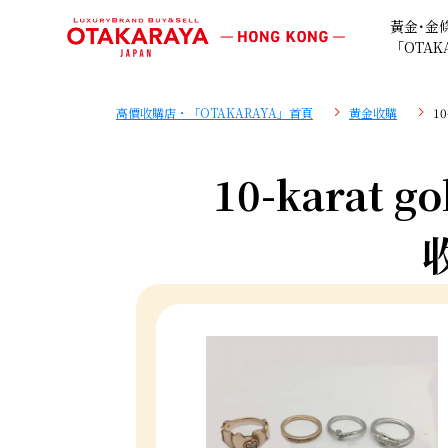
黃金･金
「OTAK
高價收購店・「OTAKARAYA」首頁
黄金收購
10
10-karat go