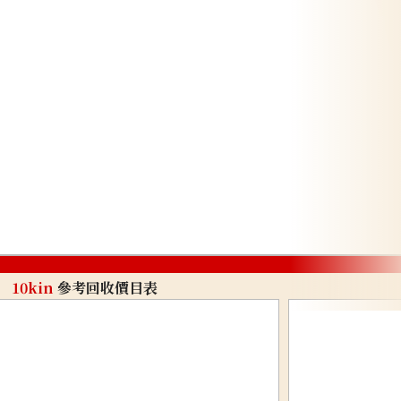
10kin
參考回收價目表