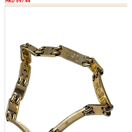
HKD 597.44