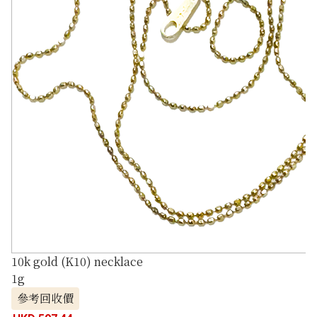
10k gold (K10) necklace
1g
參考回收價