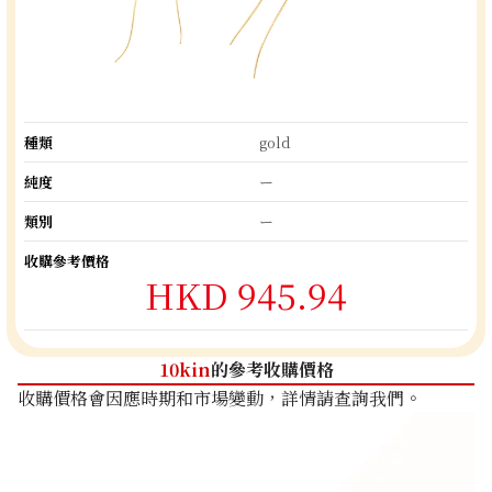
種類
gold
純度
ー
類別
ー
收購參考價格
HKD 945.94
10kin
的參考收購價格
收購價格會因應時期和市場變動，詳情請查詢我們。