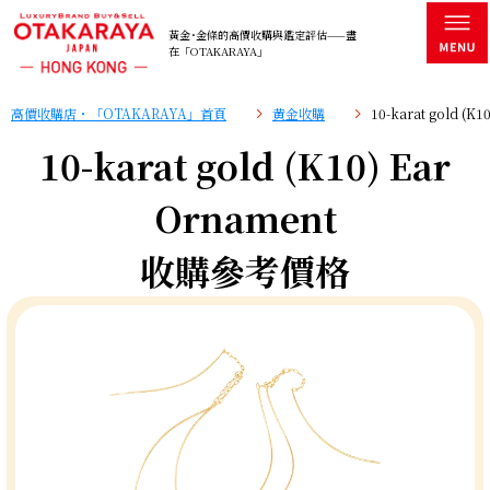
黃金･金條的高價收購與鑑定評估——盡
在「OTAKARAYA」
高價收購店・「OTAKARAYA」首頁
黄金收購
10-karat gold (
10-karat gold (K10) Ear
Ornament
收購參考價格