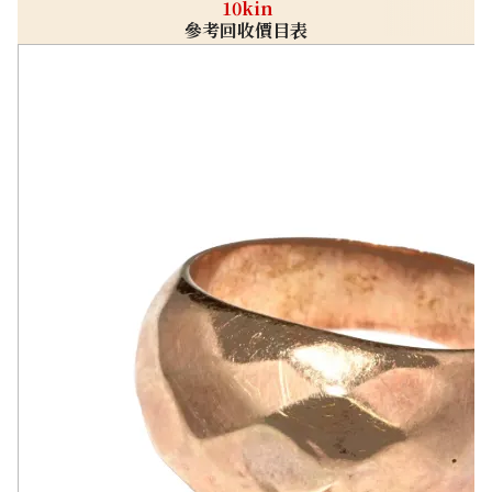
10kin
參考回收價目表