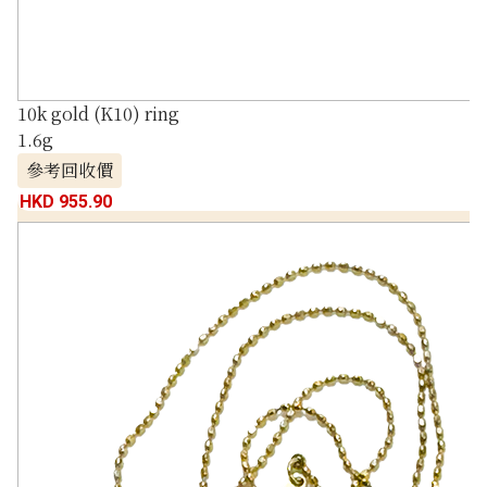
10k gold (K10) ring
1.6g
參考回收價
HKD 955.90