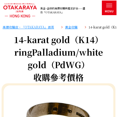
黃金･金條的高價收購與鑑定評估——盡
在「OTAKARAYA」
高價收購店・「OTAKARAYA」首頁
黄金收購
14-karat gold（
14-karat gold（K14）
ringPalladium/white
gold（PdWG）
收購參考價格