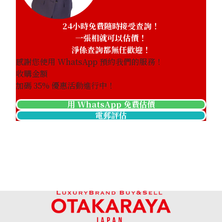
24小時免費隨時接受查詢！
一張相就可以估價！
淨係查詢都無任歡迎！
感謝您使用 WhatsApp 預約我們的服務！
收購金額
加碼
35
% 優惠活動進行中！
用 WhatsApp 免費估價
電郵評估