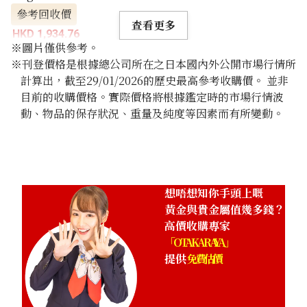
參考回收價
查看更多
HKD 1,934.76
※圖片僅供參考。
※刊登價格是根據總公司所在之日本國內外公開市場行情所
計算出，截至29/01/2026的歷史最高參考收購價。 並非
目前的收購價格。實際價格將根據鑑定時的市場行情波
動、物品的保存狀況、重量及純度等因素而有所變動。
想唔想知你手頭上嘅
黃金與貴金屬值幾多錢？
高價收購專家
「OTAKARAYA」
提供
免費估價