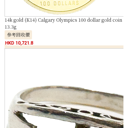
14k gold (K14) Calgary Olympics 100 dollar gold coin
13.3g
參考回收價
HKD 10,721.8