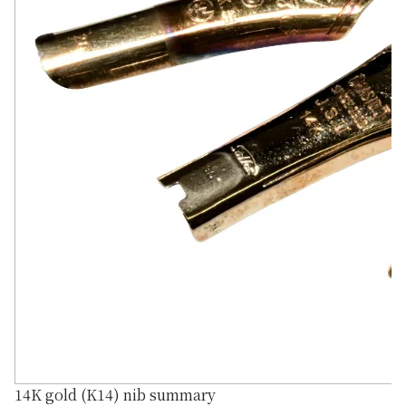
14K gold (K14) nib summary