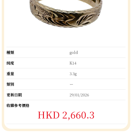
種類
gold
純度
K14
重量
3.3g
類別
ー
更新日期
29/01/2026
收購參考價格
HKD 2,660.3