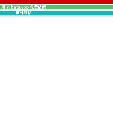
100.4g
用 WhatsApp 免費估價
參考回收價
電郵評估
HKD 104,520.42