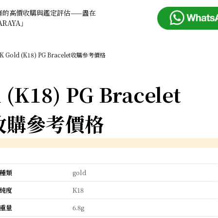
條的高價收購與鑑定評估——盡在
ARAYA」
K Gold (K18) PG Bracelet收購參考價格
 (K18) PG Bracelet
收購參考價格
種類
gold
純度
K18
重量
6.8g