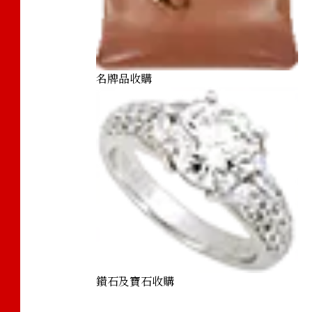
名牌品收購
鑽石及寶石收購
Kihei bracelet