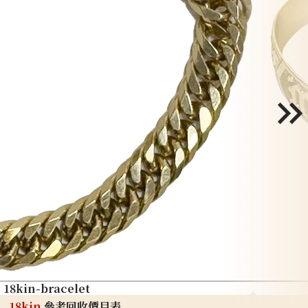
18kin-bracelet
18kin
參考回收價目表