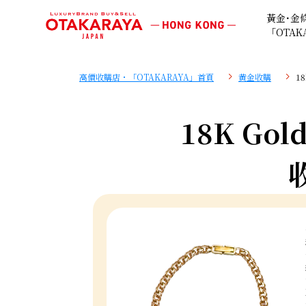
黃金･金
「OTAK
高價收購店・「OTAKARAYA」首頁
黄金收購
18
18K Gold