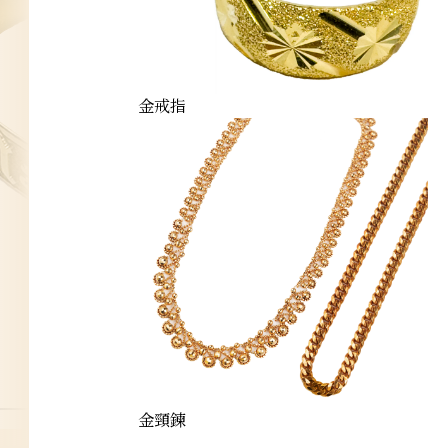
金戒指
bracelet
金頸鍊