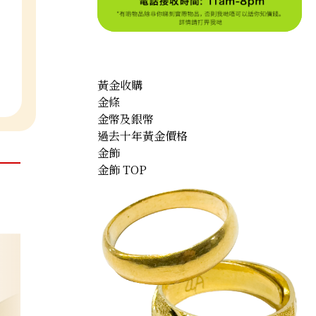
黃金收購
金條
金幣及銀幣
過去十年黃金價格
金飾
金飾 TOP