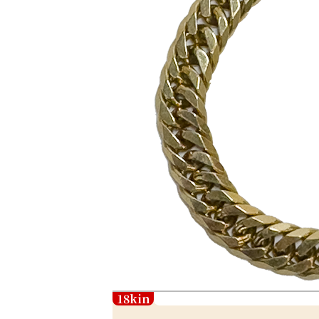
18kin