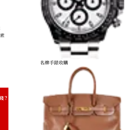
購
因素
 accessories summary
名牌手錶收購
錢？