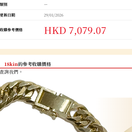
類別
ー
更新日期
29/01/2026
HKD 7,079.07
收購參考價格
18kin
的參考收購價格
查詢我們。