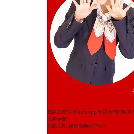
感謝您使用 WhatsApp 預約我們的服務
收購金額
加碼
35
% 優惠活動進行中！
18K gold (K18) Kihei necklace