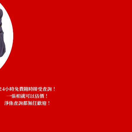
24小時免費隨時接受查詢！
一張相就可以估價！
淨係查詢都無任歡迎！
！
18K gold (K18) 