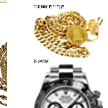
可收購的物品列表
黃金收購