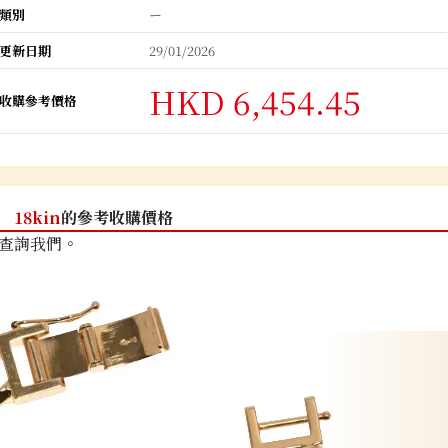
類別
ー
更新日期
29/01/2026
HKD 6,454.45
收購參考價格
18kin
的參考收購價格
查詢我們。