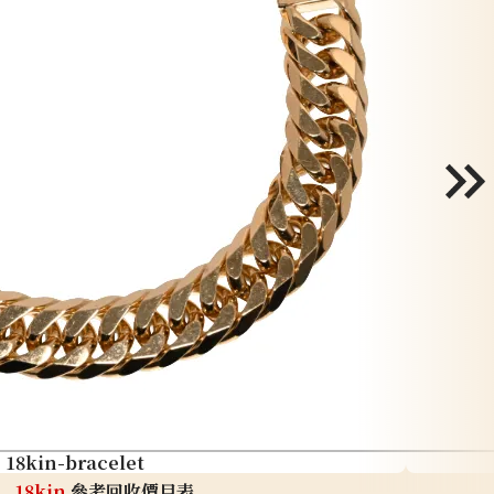
18kin-bracelet
18kin
參考回收價目表