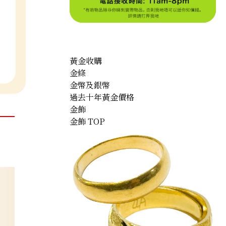
黃金收購
金條
金幣及銀幣
過去十年黃金價格
金飾
金飾 TOP