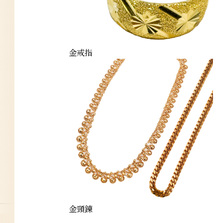
金戒指
bracelet
金頸鍊