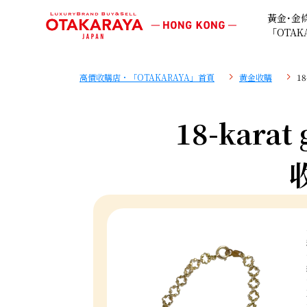
黃金･金
「OTAK
高價收購店・「OTAKARAYA」首頁
黄金收購
18
18-karat 