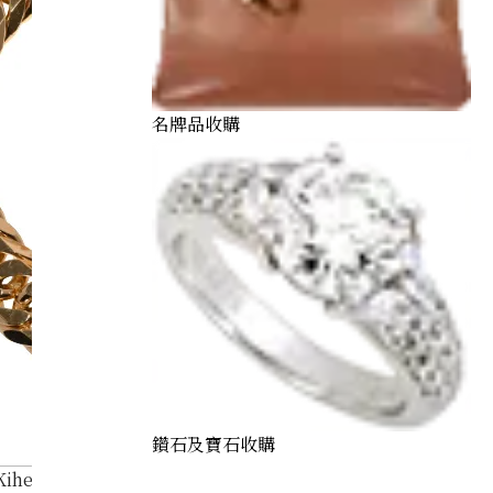
名牌品收購
鑽石及寶石收購
Kihei bracelet