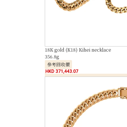
18K gold (K18) Kihei necklace
356.8g
參考回收價
HKD 371,443.07