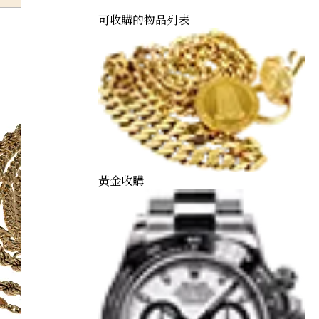
可收購的物品列表
黃金收購