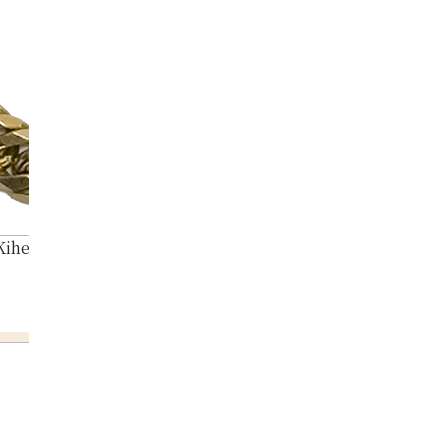
ihei bracelet 6 sides double