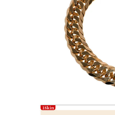
18kin