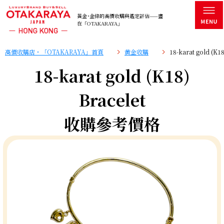
黃金･金條的高價收購與鑑定評估——盡
在「OTAKARAYA」
高價收購店・「OTAKARAYA」首頁
黄金收購
18-karat gold (
18-karat gold (K18)
Bracelet
收購參考價格