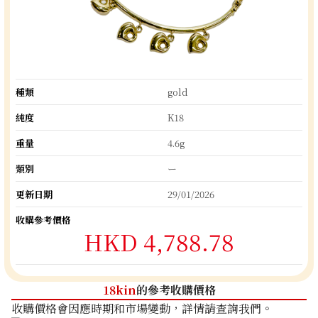
種類
gold
純度
K18
重量
4.6g
類別
ー
更新日期
29/01/2026
收購參考價格
HKD 4,788.78
18kin
的參考收購價格
收購價格會因應時期和市場變動，詳情請查詢我們。