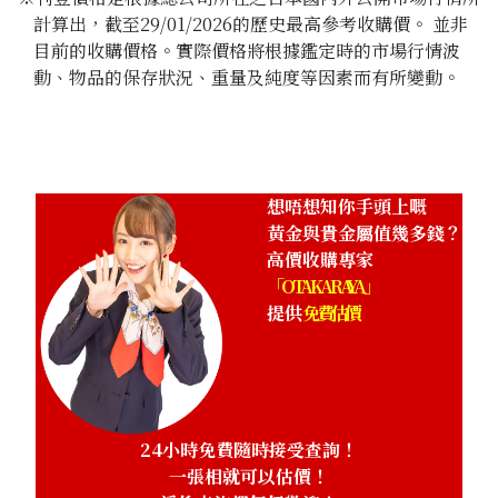
計算出，截至29/01/2026的歷史最高參考收購價。 並非
目前的收購價格。實際價格將根據鑑定時的市場行情波
動、物品的保存狀況、重量及純度等因素而有所變動。
想唔想知你手頭上嘅
黃金與貴金屬值幾多錢？
高價收購專家
「OTAKARAYA」
提供
免費估價
24小時免費隨時接受查詢！
一張相就可以估價！