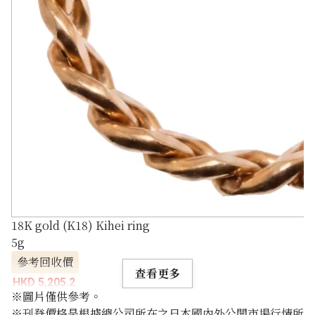
18K gold (K18) Kihei ring
5g
參考回收價
查看更多
HKD 5,205.2
※圖片僅供參考。
※刊登價格是根據總公司所在之日本國內外公開市場行情所