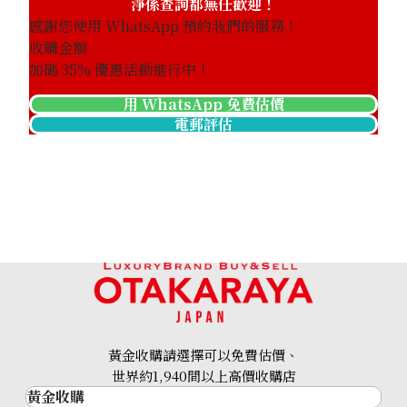
淨係查詢都無任歡迎！
感謝您使用 WhatsApp 預約我們的服務！
收購金額
加碼
35
% 優惠活動進行中！
用 WhatsApp 免費估價
電郵評估
黃金收購請選擇可以免費估價、
世界約1,940間以上高價收購店
黃金收購