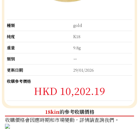
種類
gold
純度
K18
重量
9.8g
類別
ー
更新日期
29/01/2026
收購參考價格
HKD 10,202.19
18kin
的參考收購價格
收購價格會因應時期和市場變動，詳情請查詢我們。