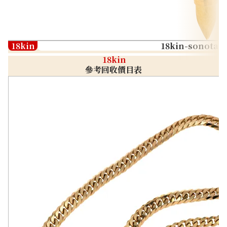
18kin
18kin-sonota
18kin
參考回收價目表