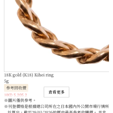
18K gold (K18) Kihei ring
5g
參考回收價
查看更多
HKD 5,205.2
※圖片僅供參考。
※刊登價格是根據總公司所在之日本國內外公開市場行情所
計算出，截至29/01/2026的歷史最高參考收購價。 並非