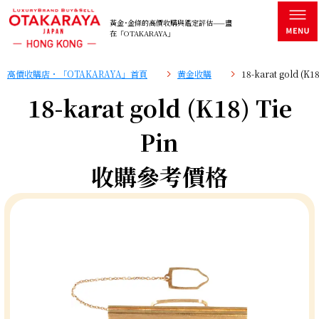
黃金･金條的高價收購與鑑定評估——盡
在「OTAKARAYA」
高價收購店・「OTAKARAYA」首頁
黄金收購
18-karat gold (
18-karat gold (K18) Tie
Pin
收購參考價格