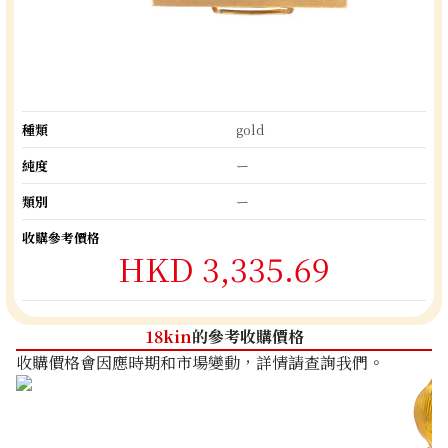
種類
gold
純度
ー
類別
ー
收購參考價格
HKD 3,335.69
18kin
的參考收購價格
收購價格會因應時期和市場變動，詳情請查詢我們。