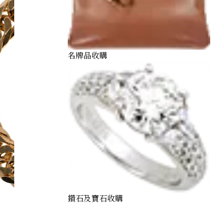
名牌品收購
鑽石及寶石收購