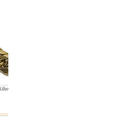
ihei bracelet 6 sides double