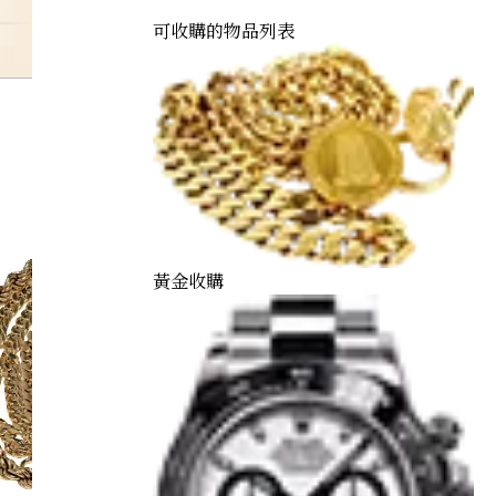
可收購的物品列表
brooch
黃金收購