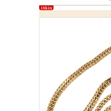
18kin