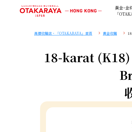
黃金･金
「OTAK
高價收購店・「OTAKARAYA」首頁
黄金收購
18
18-karat (K18
Br