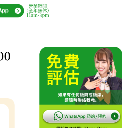
營業時間
（全年無休）
11am-8pm
00