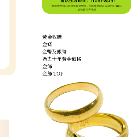
黃金收購
金條
金幣及銀幣
過去十年黃金價格
金飾
金飾 TOP