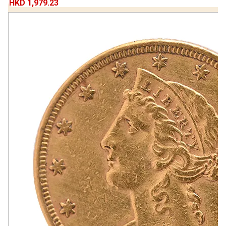
HKD 1,979.23