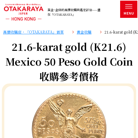
黃金･金條的高價收購與鑑定評估——盡
在「OTAKARAYA」
高價收購店・「OTAKARAYA」首頁
黄金收購
21.6-karat gold 
21.6-karat gold (K21.6)
Mexico 50 Peso Gold Coin
收購參考價格