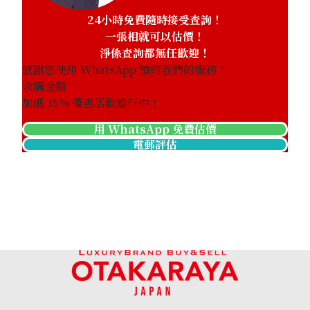
24小時免費隨時接受查詢！
一張相就可以估價！
淨係查詢都無任歡迎！
感謝您使用 WhatsApp 預約我們的服務！
收購金額
加碼
35
% 優惠活動進行中！
用 WhatsApp 免費估價
電郵評估