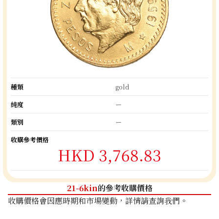
種類
gold
純度
ー
類別
ー
收購參考價格
HKD 3,768.83
21-6kin
的參考收購價格
收購價格會因應時期和市場變動，詳情請查詢我們。