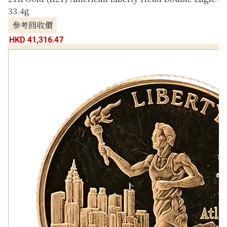
33.4g
參考回收價
HKD 41,316.47