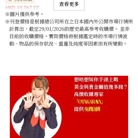
查看更多
HKD 10,267.27
※圖片僅供參考。
※刊登價格是根據總公司所在之日本國內外公開市場行情所
計算出，截至29/01/2026的歷史最高參考收購價。 並非
目前的收購價格。實際價格將根據鑑定時的市場行情波
動、物品的保存狀況、重量及純度等因素而有所變動。
想唔想知你手頭上嘅
黃金與貴金屬值幾多錢？
高價收購專家
「OTAKARAYA」
提供
免費估價