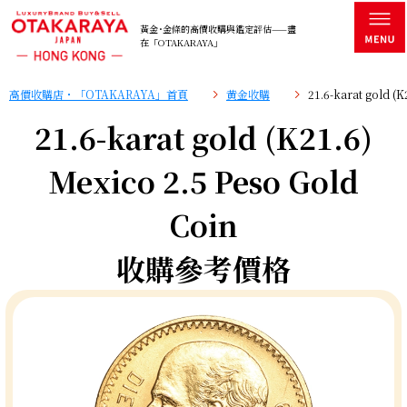
黃金･金條的高價收購與鑑定評估——盡
在「OTAKARAYA」
高價收購店・「OTAKARAYA」首頁
黄金收購
21.6-karat gold 
21.6-karat gold (K21.6)
Mexico 2.5 Peso Gold
Coin
收購參考價格