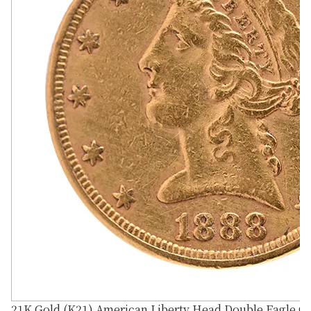
21K Gold (K21) American Liberty Head Double Eagle G