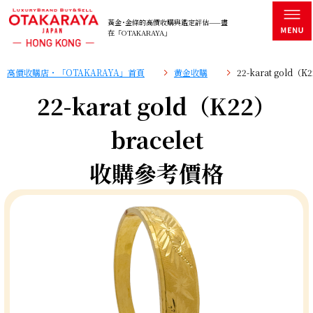
黃金･金條的高價收購與鑑定評估——盡
在「OTAKARAYA」
高價收購店・「OTAKARAYA」首頁
黄金收購
22-karat gold（
22-karat gold（K22）
bracelet
收購參考價格