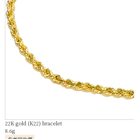
22K gold (K22) bracelet
8.6g