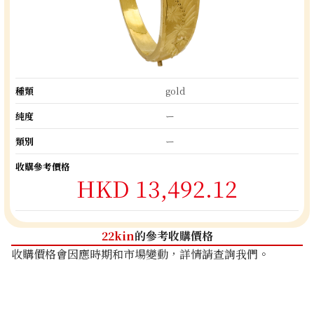
種類
gold
純度
ー
類別
ー
收購參考價格
HKD 13,492.12
22kin
的參考收購價格
收購價格會因應時期和市場變動，詳情請查詢我們。