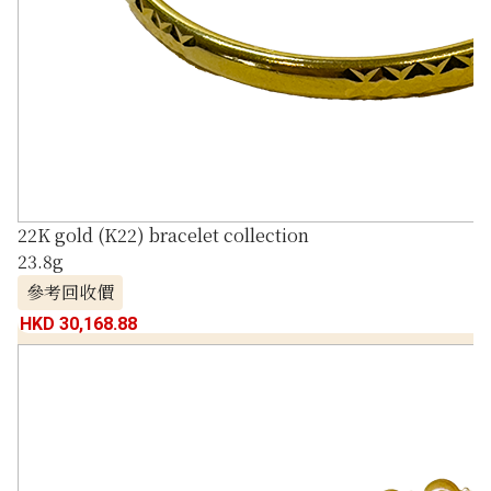
22K gold (K22) bracelet collection
23.8g
參考回收價
HKD 30,168.88