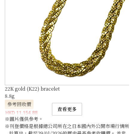
22K gold (K22) bracelet
8.8g
參考回收價
查看更多
HKD 11,154.88
※圖片僅供參考。
※刊登價格是根據總公司所在之日本國內外公開市場行情所
計算出，截至29/01/2026的歷史最高參考收購價。 並非