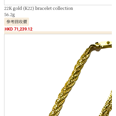
22K gold (K22) bracelet collection
56.2g
參考回收價
HKD 71,239.12