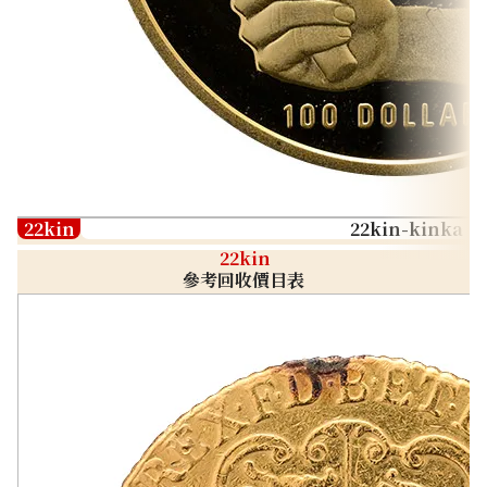
22kin
22kin-kinka
22kin
參考回收價目表