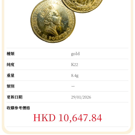
種類
gold
純度
K22
重量
8.4g
類別
ー
更新日期
29/01/2026
收購參考價格
HKD 10,647.84