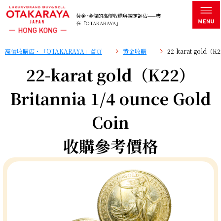
黃金･金條的高價收購與鑑定評估——盡
在「OTAKARAYA」
高價收購店・「OTAKARAYA」首頁
黄金收購
22-karat gold（K
22-karat gold（K22）
Britannia 1/4 ounce Gold
Coin
收購參考價格