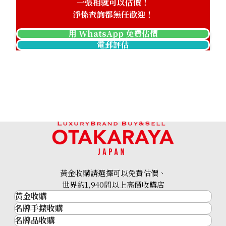
一張相就可以估價！
淨係查詢都無任歡迎！
用 WhatsApp 免費估價
電郵評估
黃金收購請選擇可以免費估價、
世界約1,940間以上高價收購店
黃金收購
名牌手錶收購
黃金･金條
名牌品收購
名牌手錶收購
金條