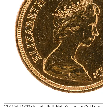
22K Gold (K22) Elizabeth II Half Sovereign Gold Coin