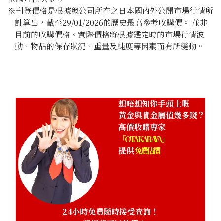
※刊登價格是根據總公司所在之日本國內外公開市場行情所
計算出，截至29/01/2026的歷史最高參考收購價。 並非
目前的收購價格。實際價格將根據鑑定時的市場行情波
動、物品的保存狀況、重量及純度等因素而有所變動。
想唔想知你手頭上嘅
黃金與貴金屬值幾多錢？
高價收購專家
「OTAKARAYA」
提供
免費估價
24小時免費隨時接受查詢！