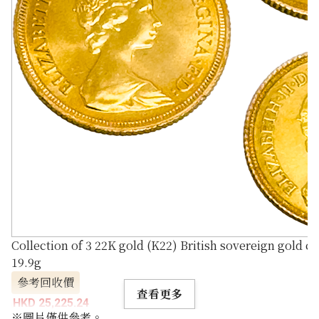
Collection of 3 22K gold (K22) British sovereign gold co
19.9g
參考回收價
查看更多
HKD 25,225.24
※圖片僅供參考。