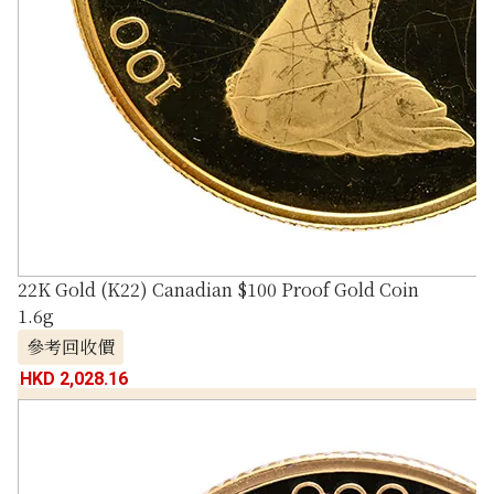
22K Gold (K22) Canadian $100 Proof Gold Coin
1.6g
參考回收價
HKD 2,028.16