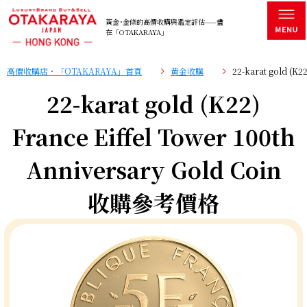
黃金･金條的高價收購與鑑定評估——盡
在「OTAKARAYA」
高價收購店・「OTAKARAYA」首頁
黄金收購
22-karat gold (K
22-karat gold (K22)
France Eiffel Tower 100th
Anniversary Gold Coin
收購參考價格