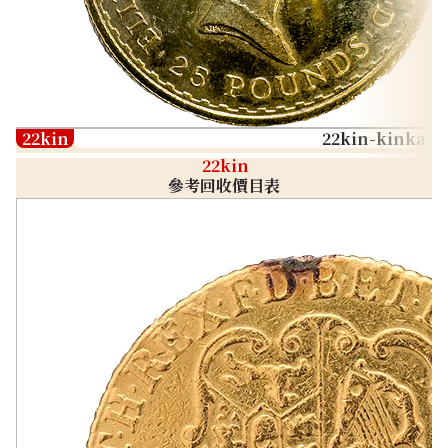
22kin
22kin-kinka
22kin
參考回收價目表