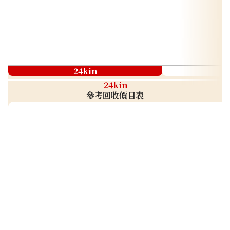
24kin
24kin
參考回收價目表