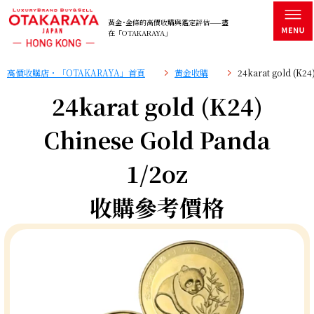
黃金･金條的高價收購與鑑定評估——盡
在「OTAKARAYA」
高價收購店・「OTAKARAYA」首頁
黄金收購
24karat gold (K
24karat gold (K24)
Chinese Gold Panda
1/2oz
收購參考價格