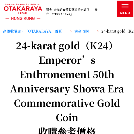
黃金･金條的高價收購與鑑定評估——盡
在「OTAKARAYA」
高價收購店・「OTAKARAYA」首頁
黄金收購
24-karat gold（K
24-karat gold（K24）
Emperor’s
Enthronement 50th
Anniversary Showa Era
Commemorative Gold
Coin
收購參考價格