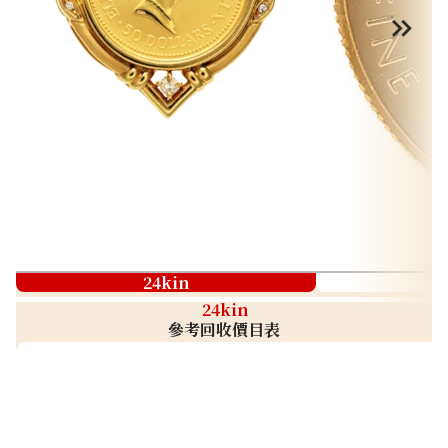
24kin
24kin
參考回收價目表