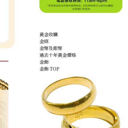
黃金收購
金條
金幣及銀幣
過去十年黃金價格
金飾
金飾 TOP