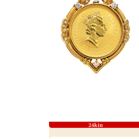
24kin