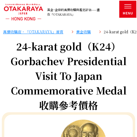
黃金･金條的高價收購與鑑定評估——盡
在「OTAKARAYA」
高價收購店・「OTAKARAYA」首頁
黄金收購
24-karat gold（K
24-karat gold（K24）
Gorbachev Presidential
Visit To Japan
Commemorative Medal
收購參考價格