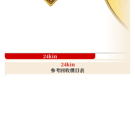
24kin
24kin
參考回收價目表