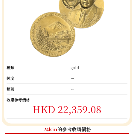
種類
gold
純度
ー
類別
ー
收購參考價格
HKD 22,359.08
24kin
的參考收購價格