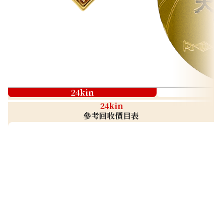
24kin
24kin
參考回收價目表