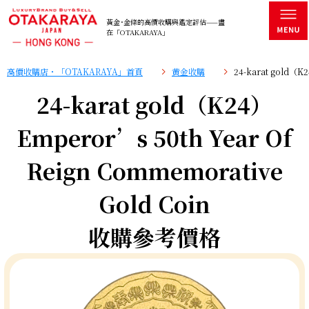
黃金･金條的高價收購與鑑定評估——盡
在「OTAKARAYA」
高價收購店・「OTAKARAYA」首頁
黄金收購
24-karat gold（K
24-karat gold（K24）
Emperor’s 50th Year Of
Reign Commemorative
Gold Coin
收購參考價格