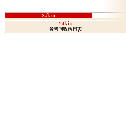
24kin
24kin
參考回收價目表