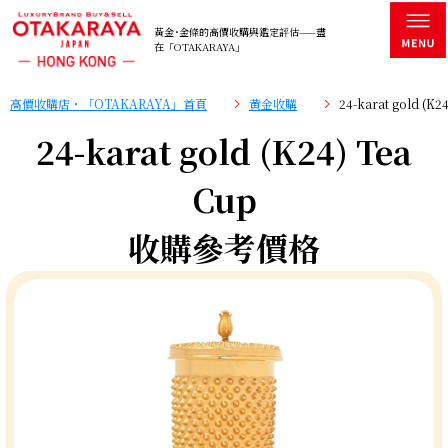
黃金･金條的高價收購與鑑定評估——盡
在「OTAKARAYA」
高價收購店・「OTAKARAYA」首頁
黄金收購
24-karat gold (
24-karat gold (K24) Tea
Cup
收購參考價格