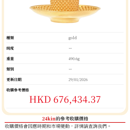
種類
gold
純度
ー
重量
490.6g
類別
ー
更新日期
29/01/2026
收購參考價格
HKD 676,434.37
24kin
的參考收購價格
收購價格會因應時期和市場變動，詳情請查詢我們。