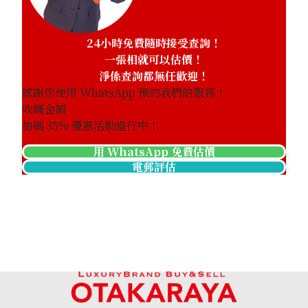
24小時免費隨時接受查詢！
一張相就可以估價！
淨係查詢都無任歡迎！
感謝您使用 WhatsApp 預約我們的服務！
收購金額
加碼
35
% 優惠活動進行中！
用 WhatsApp 免費估價
電郵評估