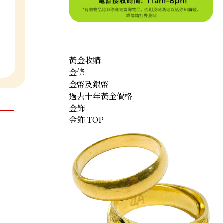
黃金收購
金條
金幣及銀幣
過去十年黃金價格
金飾
金飾 TOP