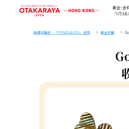
黃金･金
「OTAK
高價收購店・「OTAKARAYA」首頁
黄金收購
G
Go