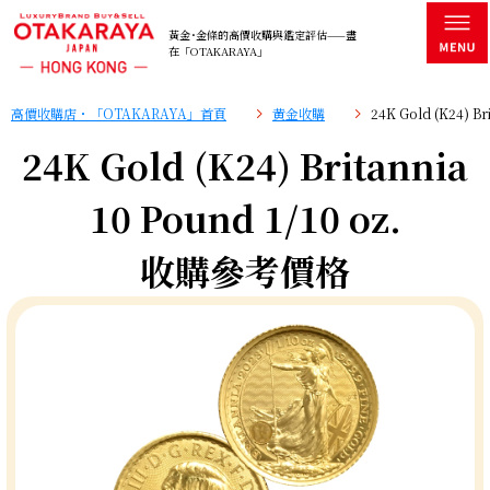
黃金･金條的高價收購與鑑定評估——盡
在「OTAKARAYA」
高價收購店・「OTAKARAYA」首頁
黄金收購
24K Gold (K24) B
24K Gold (K24) Britannia
10 Pound 1/10 oz.
收購參考價格