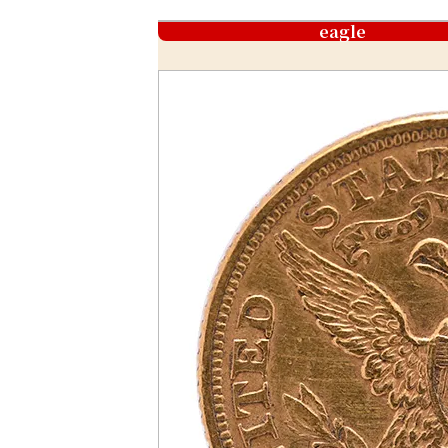
eagle