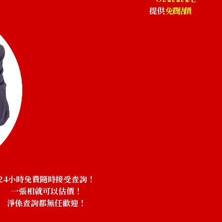
提供
免費估價
24小時免費隨時接受查詢！
一張相就可以估價！
淨係查詢都無任歡迎！
！