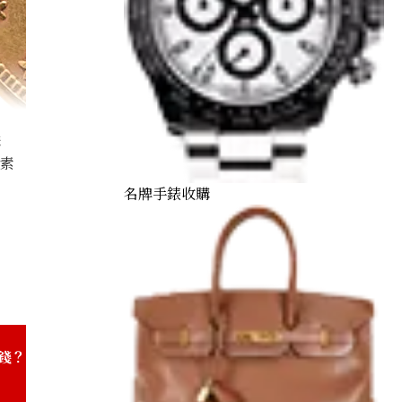
購
因素
名牌手錶收購
American Liberty Head Double Eagle Gold Coin
錢？