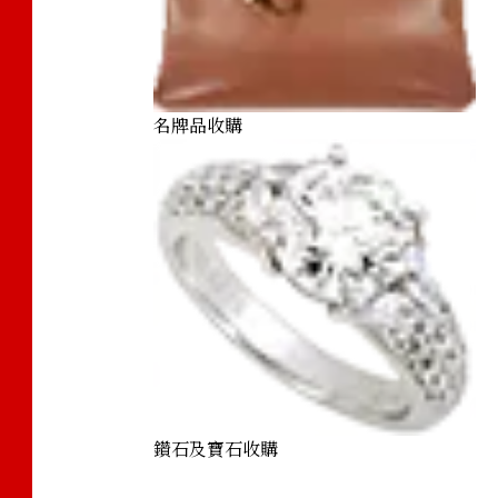
名牌品收購
鑽石及寶石收購