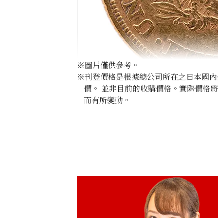
※圖片僅供參考。
※刊登價格是根據總公司所在之日本國內外公
價。 並非目前的收購價格。實際價格
而有所變動。
21K Liberty Head Double Eagle Gold
1.6g
參考回收價
HKD 1,979.23