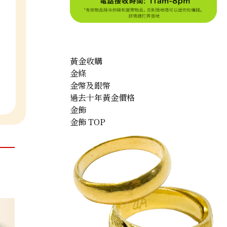
黃金收購
金條
金幣及銀幣
過去十年黃金價格
金飾
金飾 TOP