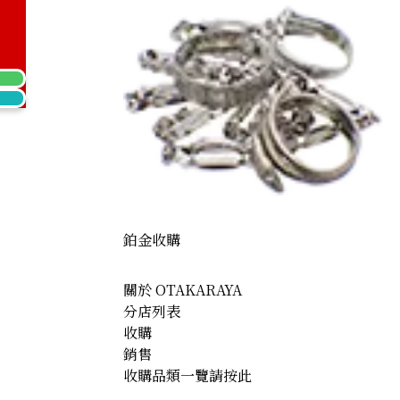
American Eagle Gold Coin 1/10oz 6227
鉑金收購
關於 OTAKARAYA
分店列表
收購
銷售
收購品類一覽請按此