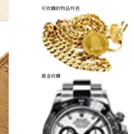
可收購的物品列表
黃金收購