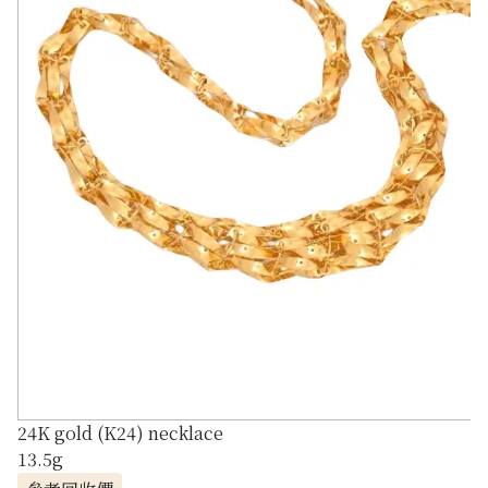
24K gold (K24) necklace
13.5g