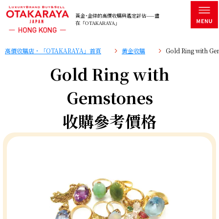
黃金･金條的高價收購與鑑定評估——盡
在「OTAKARAYA」
高價收購店・「OTAKARAYA」首頁
黄金收購
Gold Ring with
Gold Ring with
Gemstones
收購參考價格