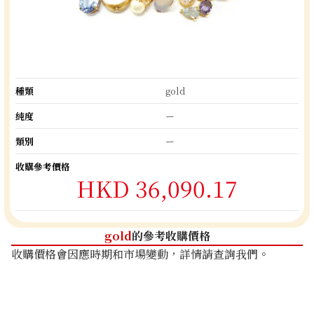
種類
gold
純度
ー
類別
ー
收購參考價格
HKD 36,090.17
gold
的參考收購價格
收購價格會因應時期和市場變動，詳情請查詢我們。