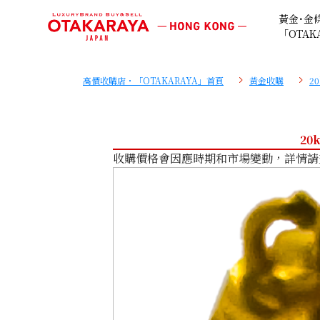
黃金･金
「OTAK
高價收購店・「OTAKARAYA」首頁
黃金收購
2
20
收購價格會因應時期和市場變動，詳情請