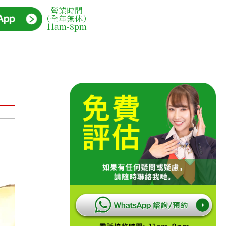
營業時間
（全年無休）
11am-8pm