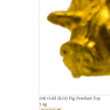
20K Gold (K20) Pig Pendant Top
3.4g