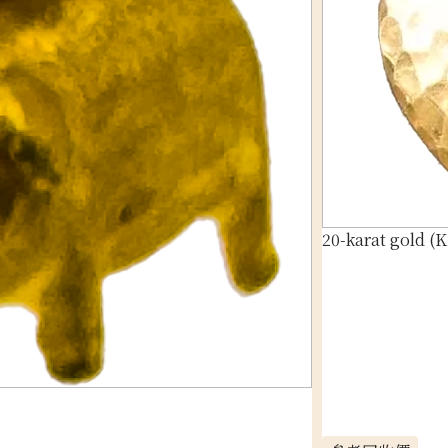
20-karat gold (