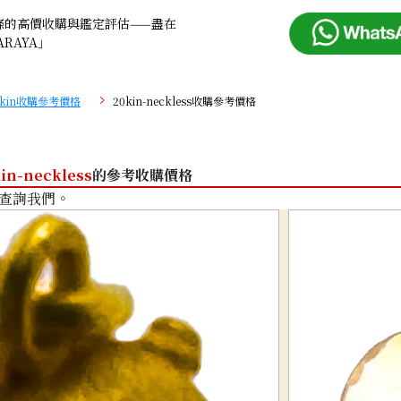
條的高價收購與鑑定評估——盡在
ARAYA」
0kin收購參考價格
20kin-neckless收購參考價格
kin-neckless
的參考收購價格
查詢我們。