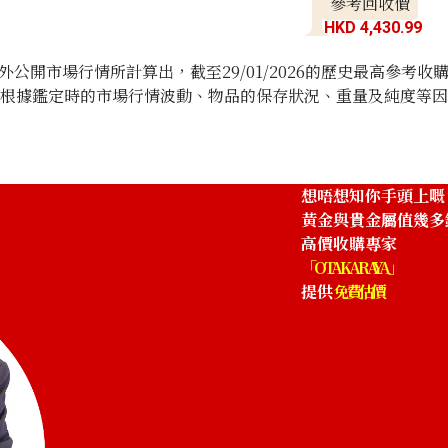
參考回收價
HKD 4,430.99
開市場行情所計算出，截至29/01/2026的歷史最高參考收
將根據鑑定時的市場行情波動、物品的保存狀況、重量及純度等
想唔想知你手頭上嘅
黃金與貴金屬值幾多
高價收購專家
「OTAKARAYA」
提供
免費估價