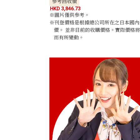
參考回收價
HKD 3,846.73
※圖片僅供參考。
※刊登價格是根據總公司所在之日本國內外公
價。 並非目前的收購價格。實際價格
而有所變動。