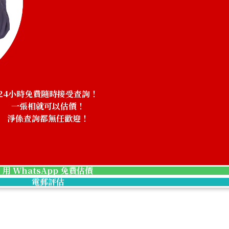
24小時免費隨時接受查詢！
一張相就可以估價！
淨係查詢都無任歡迎！
用 WhatsApp 免費估價
電郵評估