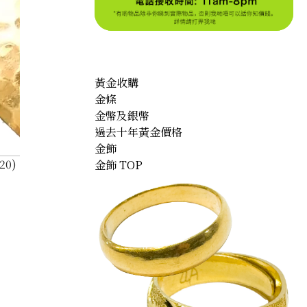
黃金收購
金條
金幣及銀幣
過去十年黃金價格
金飾
K20) Heart Pendant Top
金飾 TOP