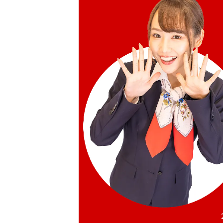
參考回收價
HKD 3,846.73