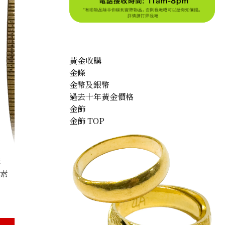
黃金收購
金條
金幣及銀幣
過去十年黃金價格
金飾
金飾 TOP
購
因素
K20）Japanese Commemorative Coin 17.8g