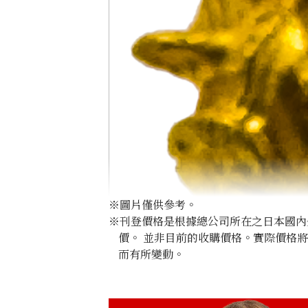
※圖片僅供參考。
※刊登價格是根據總公司所在之日本國內外公
價。 並非目前的收購價格。實際價格
而有所變動。
20K Gold (K20) Pig Pendant Top
3.4g