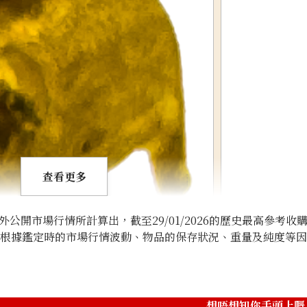
查看更多
開市場行情所計算出，截至29/01/2026的歷史最高參考收
將根據鑑定時的市場行情波動、物品的保存狀況、重量及純度等
20-karat gold（
17.8g
想唔想知你手頭上嘅