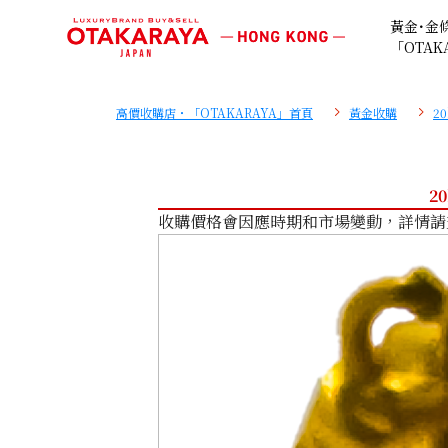
黃金･金
「OTAK
高價收購店・「OTAKARAYA」首頁
黃金收購
2
20
收購價格會因應時期和市場變動，詳情請