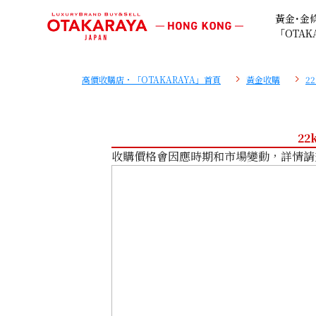
黃金･金
「OTAK
高價收購店・「OTAKARAYA」首頁
黃金收購
2
22
收購價格會因應時期和市場變動，詳情請