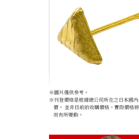
※圖片僅供參考。
※刊登價格是根據總公司所在之日本國內外公
價。 並非目前的收購價格。實際價格
而有所變動。
22K gold (K22) earrings
0.8g