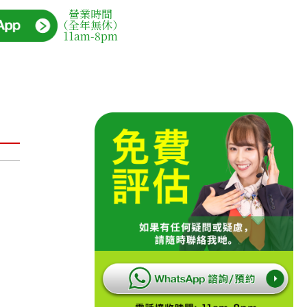
營業時間
（全年無休）
11am-8pm