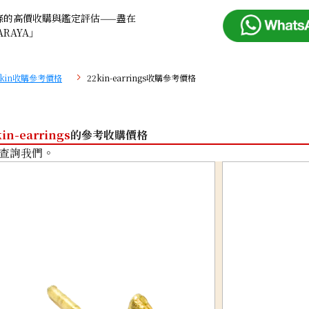
條的高價收購與鑑定評估——盡在
ARAYA」
2kin收購參考價格
22kin-earrings收購參考價格
kin-earrings
的參考收購價格
查詢我們。