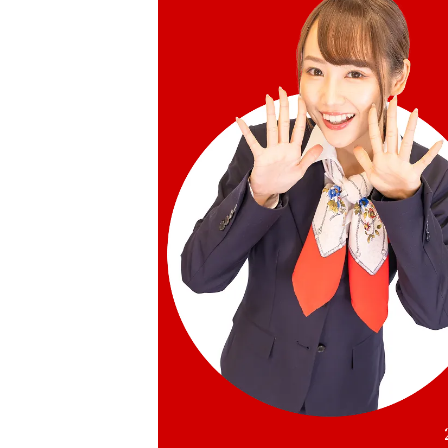
參考回收價
HKD 1,014.08