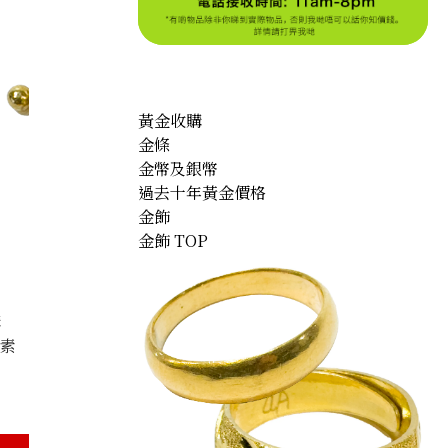
黃金收購
金條
金幣及銀幣
過去十年黃金價格
金飾
金飾 TOP
購
因素
earrings