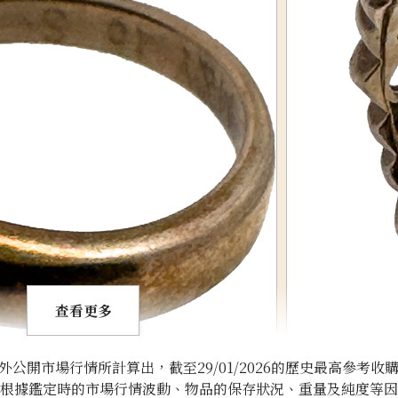
查看更多
開市場行情所計算出，截至29/01/2026的歷史最高參考收
將根據鑑定時的市場行情波動、物品的保存狀況、重量及純度等