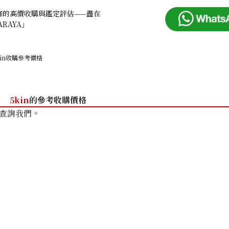
條的高價收購與鑑定評估——盡在
ARAYA」
kin收購參考價格
5kin
的參考收購價格
查詢我們。