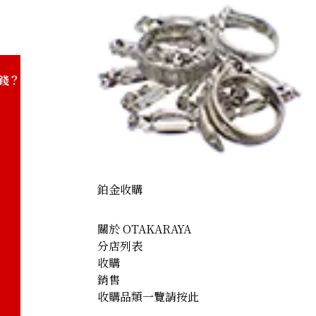
ng
錢？
鉑金收購
關於 OTAKARAYA
分店列表
收購
銷售
收購品類一覽請按此