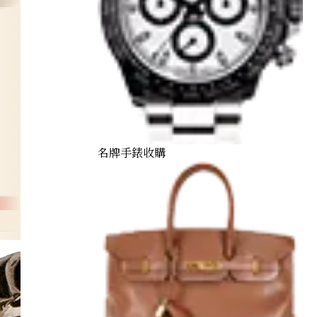
名牌手錶收購
5kin