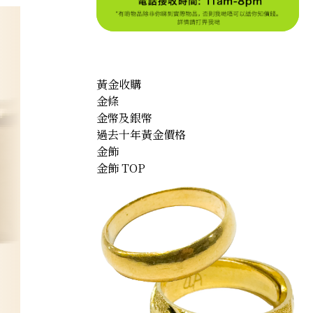
黃金收購
金條
金幣及銀幣
過去十年黃金價格
金飾
金飾 TOP