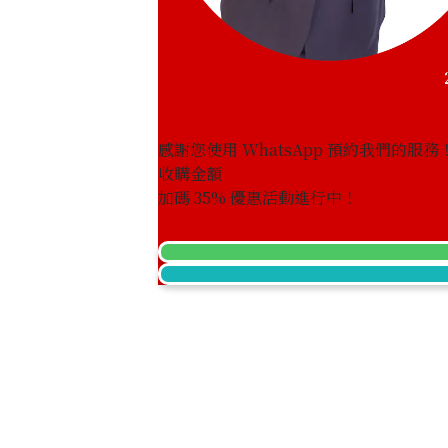
感謝您使用 WhatsApp 預約我們的服務
收購金額
加碼
35
% 優惠活動進行中！
5K Gold (K5) Ring
2g
參考回收價
HKD 361.38