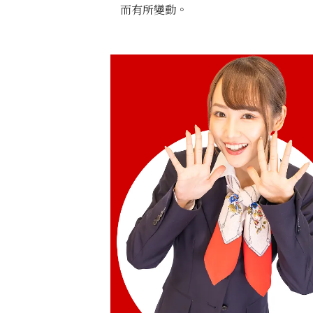
而有所變動。
5K Gold (K5) Ring
2.8g
參考回收價
HKD 505.93