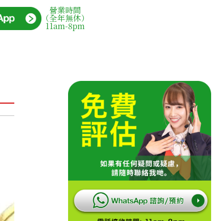
營業時間
（全年無休）
11am-8pm