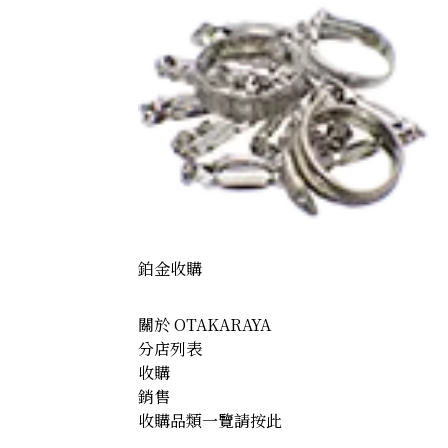
 Longines Gold Watch
鉑金收購
關於 OTAKARAYA
分店列表
收購
銷售
收購品類一覽請按此