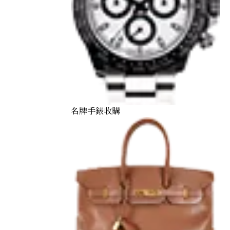
名牌手錶收購
Geneva gold watch