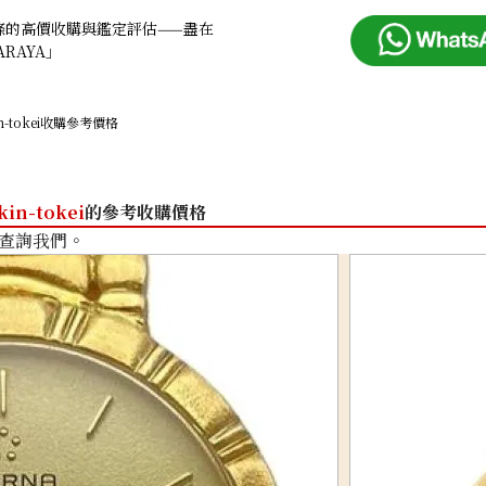
條的高價收購與鑑定評估——盡在
ARAYA」
in-tokei收購參考價格
kin-tokei
的參考收購價格
查詢我們。