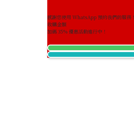
感謝您使用 WhatsApp 預約我們的服務
收購金額
加碼
35
% 優惠活動進行中！
Elgin gold watch
參考回收價
HKD 10,857.92