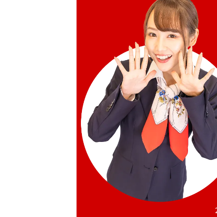
HKD 68,904.40