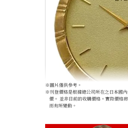
※圖片僅供參考。
※刊登價格是根據總公司所在之日本國內外公
價。 並非目前的收購價格。實際價格
而有所變動。
Eterna gold watch
參考回收價