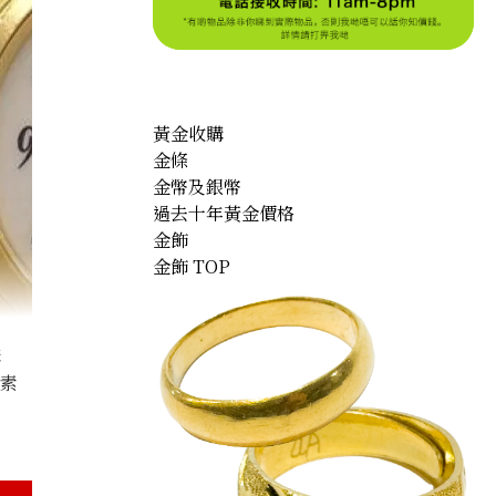
黃金收購
金條
金幣及銀幣
過去十年黃金價格
金飾
金飾 TOP
購
因素
Seiko Credor Gold Watch