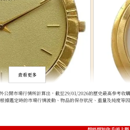
查看更多
開市場行情所計算出，截至29/01/2026的歷史最高參考收
將根據鑑定時的市場行情波動、物品的保存狀況、重量及純度等
18K Gold (K18) 
參考回收價
想唔想知你手頭上嘅