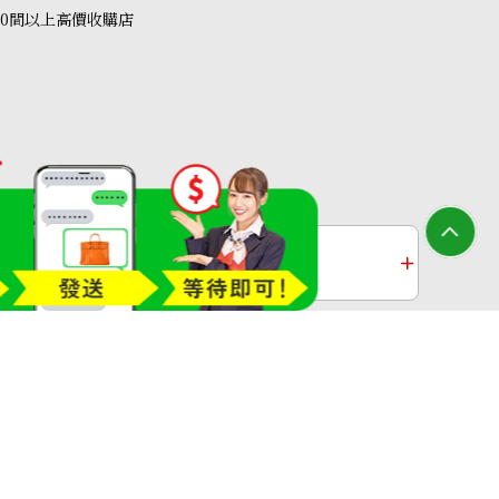
40間以上高價收購店
收購
鉑金收購
過去十年黃金價格
 29.22ct
收購店—OTAKARAYA All Rights Reserved.