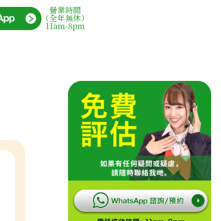
營業時間
（全年無休）
11am-8pm