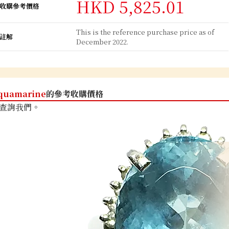
HKD 5,825.01
收購參考價格
This is the reference purchase price as of
註解
December 2022.
quamarine
的參考收購價格
查詢我們。