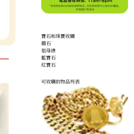
寶石和珠寶收購
鑽石
祖母綠
藍寶石
紅寶石
可收購的物品列表