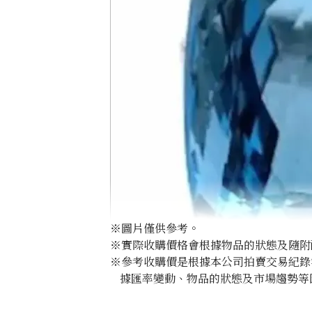
※圖片僅供參考。
※實際收購價格會根據物品的狀態及隨附
※參考收購價是根據本公司拍賣交易紀錄
據匯率變動、物品的狀態及市場趨勢等
Aquamarine ring 29.87 ct