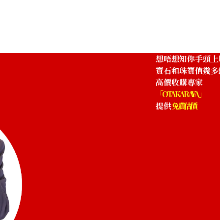
參考回收價
HKD 13,741.05
想唔想知你手頭上
寶石和珠寶值幾多
高價收購專家
「OTAKARAYA」
提供
免費估價