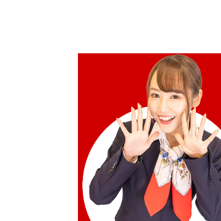
參考回收價
HKD 76,671.08