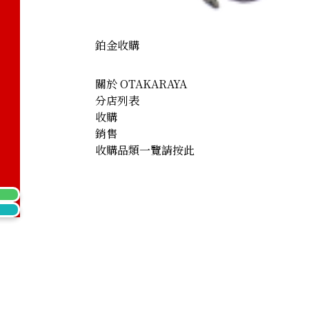
klace 122.5ct
鉑金收購
關於 OTAKARAYA
分店列表
收購
銷售
收購品類一覽請按此