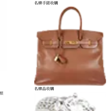
名牌手錶收購
名牌品收購
根
och 0.81 ct