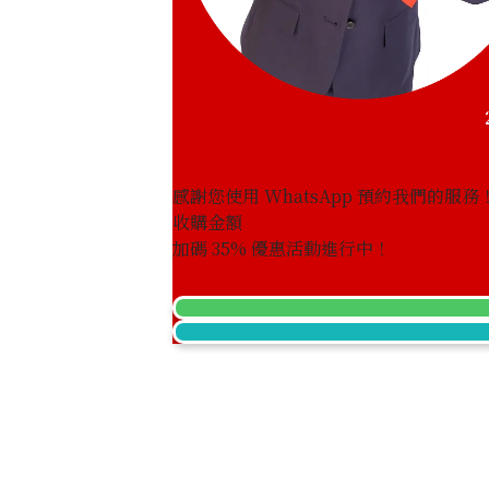
感謝您使用 WhatsApp 預約我們的服務
收購金額
Aquamarine brooch 12.16 ct
加碼
35
% 優惠活動進行中！
參考回收價
HKD 46,251.58