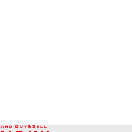
Aquamarine ring
參考回收價
HKD 14,985.71