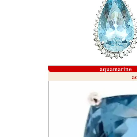
aquamarine
a