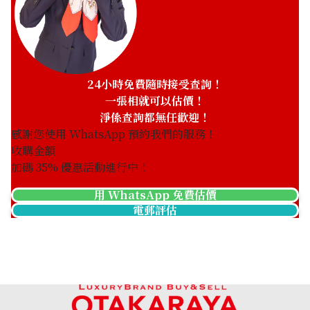
24小時免費隨時接受查詢！
一張相就可以估價！
淨係查詢都無任歡迎！
感謝您使用 WhatsApp 預約我們的服務！
收購金額
加碼
35
% 優惠活動進行中！
用 WhatsApp 免費估價
電郵評估