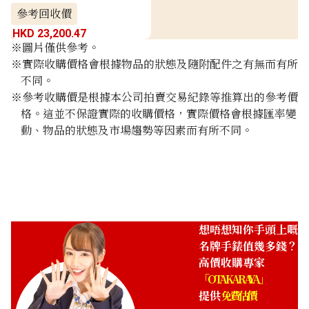
參考回收價
HKD 23,200.47
※圖片僅供參考。
※實際收購價格會根據物品的狀態及隨附配件之有無而有所
不同。
※參考收購價是根據本公司拍賣交易紀錄等推算出的參考價
格。這並不保證實際的收購價格，實際價格會根據匯率變
動、物品的狀態及市場趨勢等因素而有所不同。
想唔想知你手頭上嘅
名牌手錶值幾多錢？
高價收購專家
「OTAKARAYA」
提供
免費估價