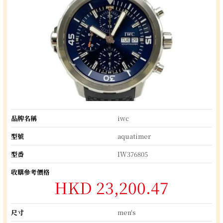
品牌名稱
iwc
型號
aquatimer
型番
IW376805
收購參考價格
HKD 23,200.47
尺寸
men's