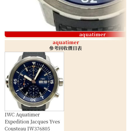
aquatimer
aquatimer
參考回收價目表
IWC Aquatimer
Expedition Jacques Yves
Cousteau IW376805