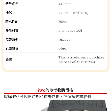
錶殼直徑
44.0mm
機芯
automatic winding
防水性能
300m
外殼材質
stainless steel
皮帶類型
rubber
表盤顏色
blue
This is a reference purchase
詳情
price as of August 2024.
iwc
的參考收購價格
收購價格會因應時期和市場變動，詳情請查詢我們。