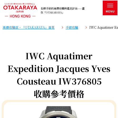
名牌手錶的高價收購與鑑定評估——盡
在「OTAKARAYA」
高價收購店・「OTAKARAYA」首頁
手錶收購
IWC Aquatimer E
IWC Aquatimer
Expedition Jacques Yves
Cousteau IW376805
收購參考價格