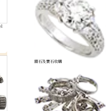
el
鑽石及寶石收購