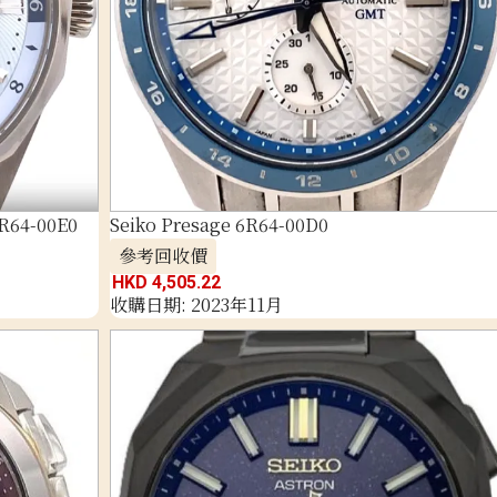
6R64-00E0
Seiko Presage 6R64-00D0
參考回收價
HKD 4,505.22
收購日期: 2023年11月