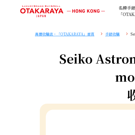
名牌手
「OTAK
高價收購店・「OTAKARAYA」首頁
手錶收購
Se
Seiko Astron
mo