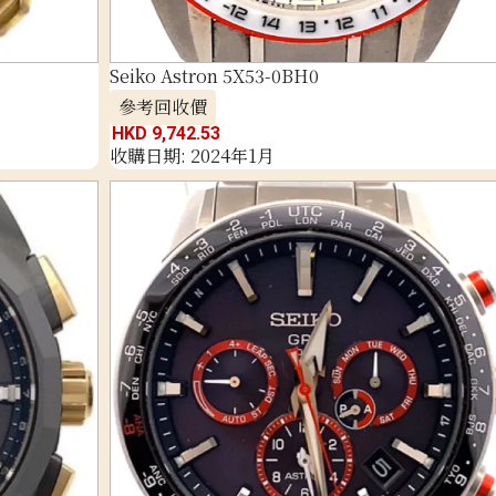
Seiko Astron 5X53-0BH0
參考回收價
HKD 9,742.53
收購日期: 2024年1月