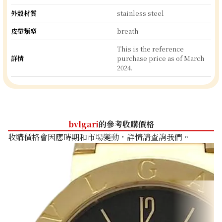
外殼材質
stainless steel
皮帶類型
breath
This is the reference
詳情
purchase price as of March
2024.
bvlgari
的參考收購價格
收購價格會因應時期和市場變動，詳情請查詢我們。