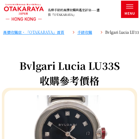
名牌手錶的高價收購與鑑定評估——盡
在「OTAKARAYA」
高價收購店・「OTAKARAYA」首頁
手錶收購
Bvlgari Lucia 
Bvlgari Lucia LU33S
收購參考價格