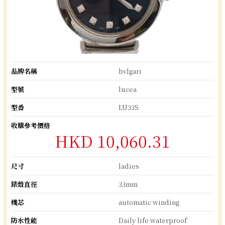
品牌名稱
bvlgari
型號
lucea
型番
LU33S
收購參考價格
HKD 10,060.31
尺寸
ladies
錶殼直徑
33mm
機芯
automatic winding
防水性能
Daily life waterproof