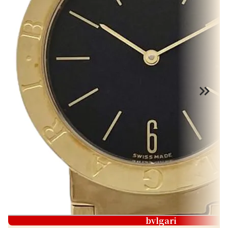
bvlgari