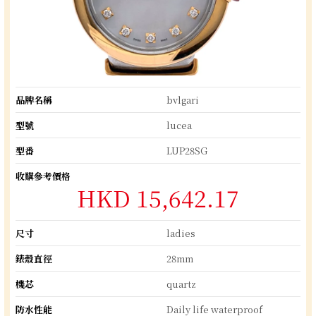
品牌名稱
bvlgari
型號
lucea
型番
LUP28SG
收購參考價格
HKD 15,642.17
尺寸
ladies
錶殼直徑
28mm
機芯
quartz
防水性能
Daily life waterproof