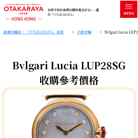
名牌手錶的高價收購與鑑定評估——盡
在「OTAKARAYA」
高價收購店・「OTAKARAYA」首頁
手錶收購
Bvlgari Lucia 
Bvlgari Lucia LUP28SG
收購參考價格