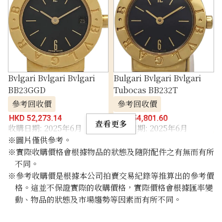
Bvlgari Bvlgari Bvlgari
Bulgari Bvlgari Bvlgari
BB23GGD
Tubocas BB232T
參考回收價
參考回收價
HKD 52,273.14
HKD 54,801.60
查看更多
收購日期: 2025年6月
收購日期: 2025年6月
※圖片僅供參考。
※實際收購價格會根據物品的狀態及隨附配件之有無而有所
不同。
※參考收購價是根據本公司拍賣交易紀錄等推算出的參考價
格。這並不保證實際的收購價格，實際價格會根據匯率變
動、物品的狀態及市場趨勢等因素而有所不同。