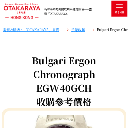
名牌手錶的高價收購與鑑定評估——盡
在「OTAKARAYA」
高價收購店・「OTAKARAYA」首頁
手錶收購
Bulgari Ergon
Bulgari Ergon
Chronograph
EGW40GCH
收購參考價格