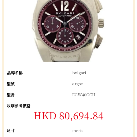
品牌名稱
bvlgari
型號
ergon
型番
EGW40GCH
收購參考價格
HKD 80,694.84
尺寸
men's