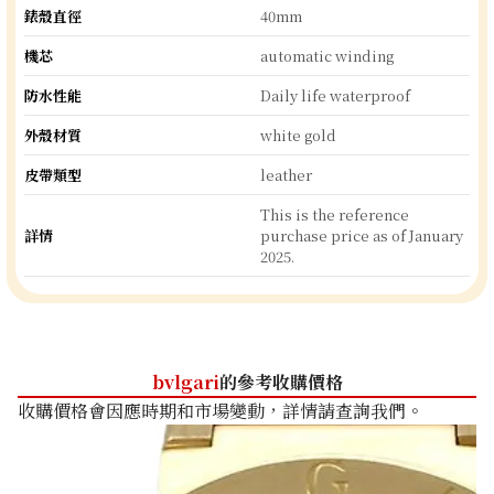
錶殼直徑
40mm
機芯
automatic winding
防水性能
Daily life waterproof
外殼材質
white gold
皮帶類型
leather
This is the reference
詳情
purchase price as of January
2025.
bvlgari
的參考收購價格
收購價格會因應時期和市場變動，詳情請查詢我們。