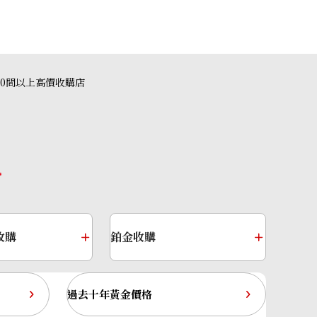
40間以上高價收購店
收購
鉑金收購
過去十年黃金價格