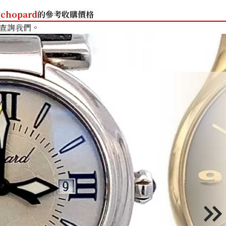
chopard
的參考收購價格
查詢我們。