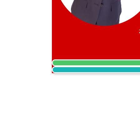
Chopard Mille Miglia 168571-3002
參考回收價
HKD 17,035.14
收購日期: 2024年2月