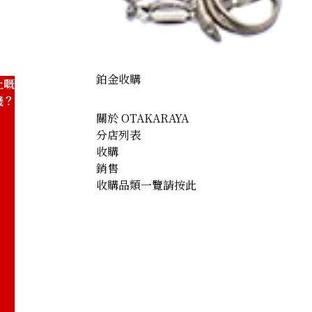
鉑金收購
上嘅
錢？
關於 OTAKARAYA
分店列表
收購
銷售
收購品類一覽請按此