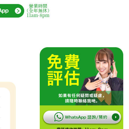
營業時間
（全年無休）
11am-8pm