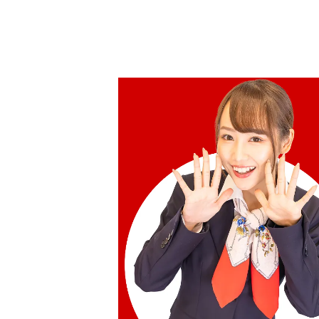
Chopard L.U.C XP 161902-5004
參考回收價
HKD 42,451.33
收購日期: 2024年7月