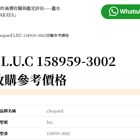
錶的高價收購與鑑定評估——盡在
ARAYA」
hopard L.U.C 158959-3002收購參考價格
L.U.C 158959-3002
收購參考價格
品牌名稱
chopard
型號
luc
型番
158959-3002