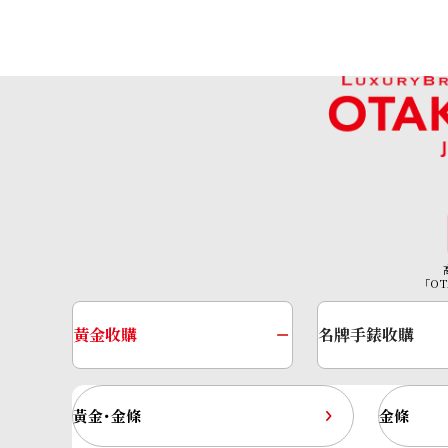
「OT
Chopard Mille Miglia 168589-3010
黃金收購
名牌手錶收購
參考回收價
HKD 20,280.30
收購日期: 2024年3月
黃金･金條
金條