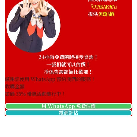
「OTAKARAYA」
提供
免費估價
24小時免費隨時接受查詢！
一張相就可以估價！
淨係查詢都無任歡迎！
感謝您使用 WhatsApp 預約我們的服務！
收購金額
加碼
35
% 優惠活動進行中！
用 WhatsApp 免費估價
電郵評估