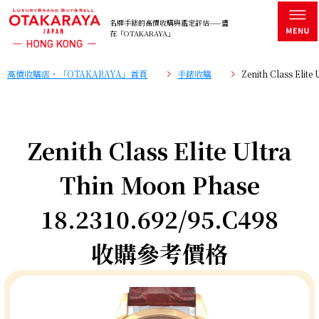
名牌手錶的高價收購與鑑定評估——盡
在「OTAKARAYA」
高價收購店・「OTAKARAYA」首頁
手錶收購
Zenith Class Eli
Zenith Class Elite Ultra
Thin Moon Phase
18.2310.692/95.C498
收購參考價格