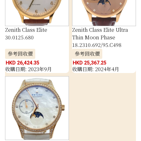
Zenith Class Elite
Zenith Class Elite Ultra
30.0125.680
Thin Moon Phase
18.2310.692/95.C498
參考回收價
參考回收價
HKD 26,424.35
HKD 25,367.25
收購日期: 2023年9月
收購日期: 2024年4月