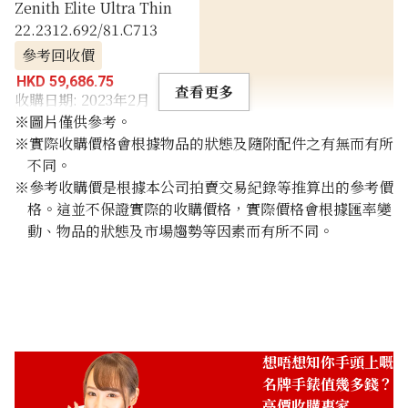
Zenith Elite Ultra Thin
22.2312.692/81.C713
參考回收價
HKD 59,686.75
查看更多
收購日期: 2023年2月
※圖片僅供參考。
※實際收購價格會根據物品的狀態及隨附配件之有無而有所
不同。
※參考收購價是根據本公司拍賣交易紀錄等推算出的參考價
格。這並不保證實際的收購價格，實際價格會根據匯率變
動、物品的狀態及市場趨勢等因素而有所不同。
想唔想知你手頭上嘅
名牌手錶值幾多錢？
高價收購專家