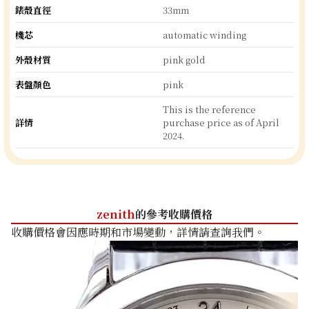
錶殼直徑
33mm
機芯
automatic winding
外殼材質
pink gold
表盤顏色
pink
This is the reference
詳情
purchase price as of April
2024.
zenith
的參考收購價格
收購價格會因應時期和市場變動，詳情請查詢我們。