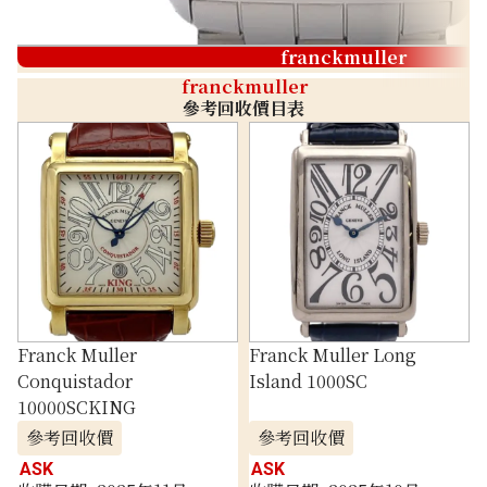
franckmuller
franckmuller
參考回收價目表
Franck Muller
Franck Muller Long
Conquistador
Island 1000SC
10000SCKING
參考回收價
參考回收價
ASK
ASK