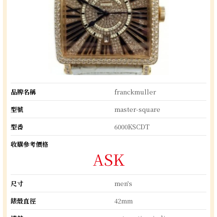
品牌名稱
franckmuller
型號
master-square
型番
6000KSCDT
收購參考價格
ASK
尺寸
men's
錶殼直徑
42mm