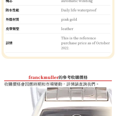
機芯
automatic winding
防水性能
Daily life waterproof
外殼材質
pink gold
皮帶類型
leather
This is the reference
詳情
purchase price as of October
2022.
franckmuller
的參考收購價格
收購價格會因應時期和市場變動，詳情請查詢我們。