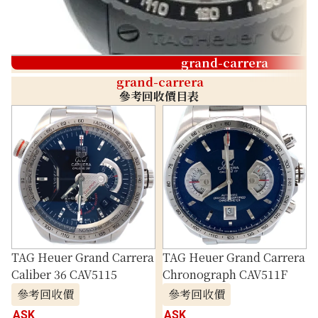
grand-carrera
grand-carrera
參考回收價目表
TAG Heuer Grand Carrera
TAG Heuer Grand Carrera
Caliber 36 CAV5115
Chronograph CAV511F
參考回收價
參考回收價
ASK
ASK