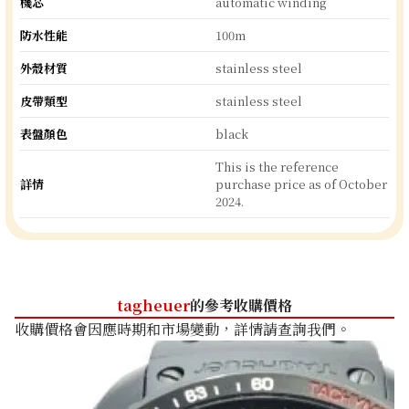
機芯
automatic winding
防水性能
100m
外殼材質
stainless steel
皮帶類型
stainless steel
表盤顏色
black
This is the reference
詳情
purchase price as of October
2024.
tagheuer
的參考收購價格
收購價格會因應時期和市場變動，詳情請查詢我們。