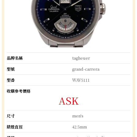
品牌名稱
tagheuer
型號
grand-carrera
型番
WAV5111
收購參考價格
ASK
尺寸
men's
錶殼直徑
42.5mm