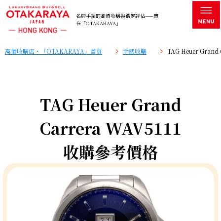
名牌手錶的高價收購與鑑定評估——盡
在「OTAKARAYA」
高價收購店・「OTAKARAYA」首頁
手錶收購
TAG Heuer Gran
TAG Heuer Grand
Carrera WAV5111
收購參考價格