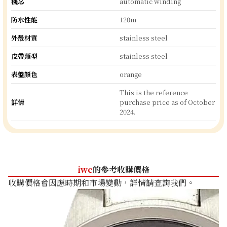
機芯
automatic winding
防水性能
120m
外殼材質
stainless steel
皮帶類型
stainless steel
表盤顏色
orange
This is the reference
詳情
purchase price as of October
2024.
iwc
的參考收購價格
收購價格會因應時期和市場變動，詳情請查詢我們。