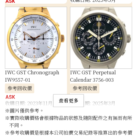
ASK
IWC GST Chronograph
IWC GST Perpetual
IW9557-01
Calendar 3756-003
參考回收價
參考回收價
ASK
ASK
查看更多
收購日期: 2023年11月
收購日期: 2025年3月
※圖片僅供參考。
※實際收購價格會根據物品的狀態及隨附配件之有無而有所
不同。
※參考收購價是根據本公司拍賣交易紀錄等推算出的參考價