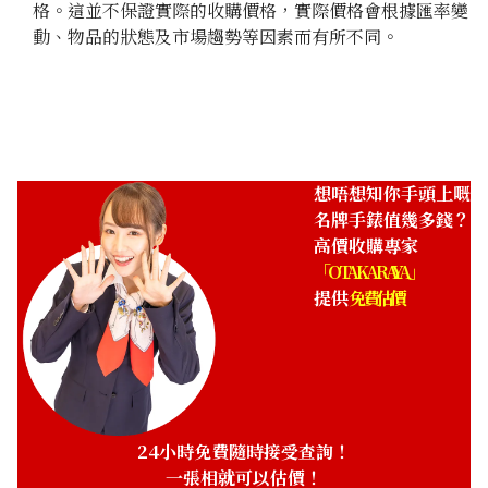
格。這並不保證實際的收購價格，實際價格會根據匯率變
動、物品的狀態及市場趨勢等因素而有所不同。
想唔想知你手頭上嘅
名牌手錶值幾多錢？
高價收購專家
「OTAKARAYA」
提供
免費估價
24小時免費隨時接受查詢！
一張相就可以估價！