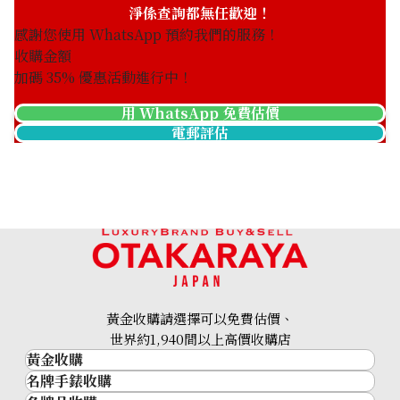
淨係查詢都無任歡迎！
感謝您使用 WhatsApp 預約我們的服務！
收購金額
加碼
35
% 優惠活動進行中！
用 WhatsApp 免費估價
電郵評估
黃金收購請選擇可以免費估價、
世界約1,940間以上高價收購店
黃金收購
名牌手錶收購
黃金･金條