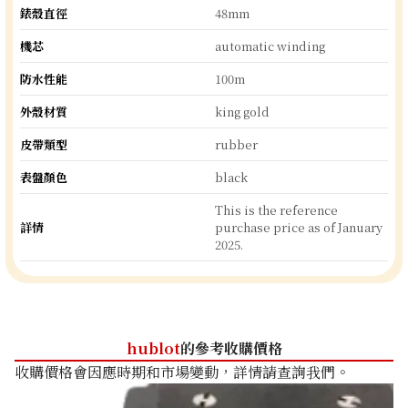
錶殼直徑
48mm
機芯
automatic winding
防水性能
100m
外殼材質
king gold
皮帶類型
rubber
表盤顏色
black
This is the reference
詳情
purchase price as of January
2025.
hublot
的參考收購價格
收購價格會因應時期和市場變動，詳情請查詢我們。