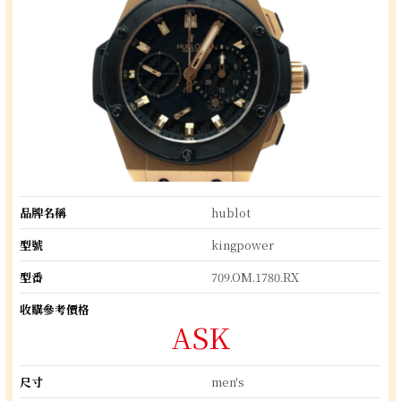
品牌名稱
hublot
型號
kingpower
型番
709.OM.1780.RX
收購參考價格
ASK
尺寸
men's