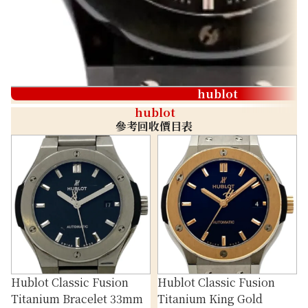
hublot
hublot
參考回收價目表
Hublot Classic Fusion
Hublot Classic Fusion
Titanium Bracelet 33mm
Titanium King Gold