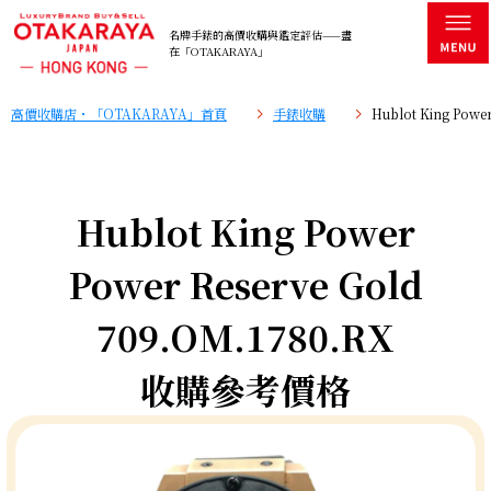
名牌手錶的高價收購與鑑定評估——盡
在「OTAKARAYA」
高價收購店・「OTAKARAYA」首頁
手錶收購
Hublot King Pow
Hublot King Power
Power Reserve Gold
709.OM.1780.RX
收購參考價格