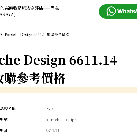
錶的高價收購與鑑定評估——盡在
ARAYA」
WC Porsche Design 6611.14收購參考價格
che Design 6611.14
收購參考價格
品牌名稱
iwc
型號
porsche-design
型番
6611.14