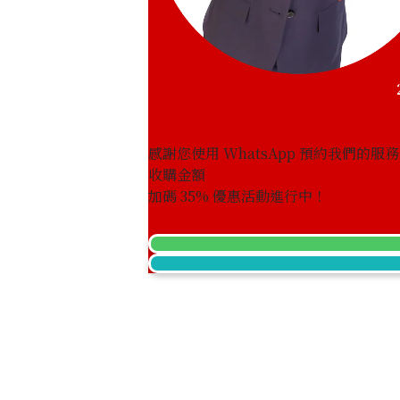
感謝您使用 WhatsApp 預約我們的服
收購金額
加碼
35
% 優惠活動進行中！
IWC Portugieser Perpetual Calendar
參考回收價
HKD 87,959.96
收購日期: 2026年6月