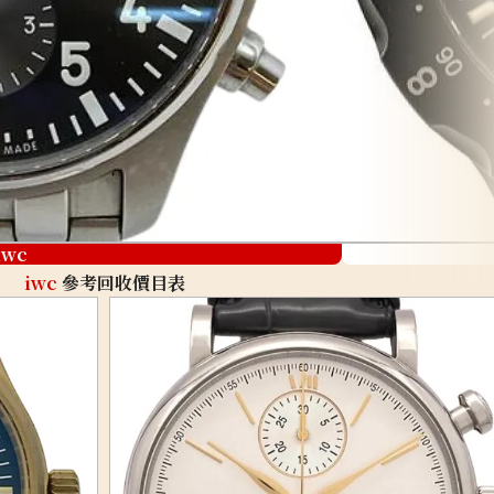
iwc
iwc
參考回收價目表