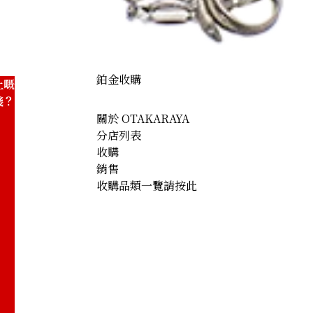
鉑金收購
上嘅
錢？
關於 OTAKARAYA
分店列表
收購
銷售
收購品類一覽請按此