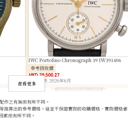
IWC Portofino Chronograph 39 IW391406
參考回收價
HKD 29,500.27
收購日期: 2026年6月
查看更多
配件之有無而有所不同。
等推算出的參考價格。這並不保證實際的收購價格，實際價格會
因素而有所不同。