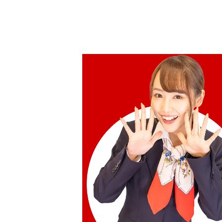
IWC Portofino Chronograph 39 IW39
參考回收價
HKD 31,171.95
收購日期: 2026年6月