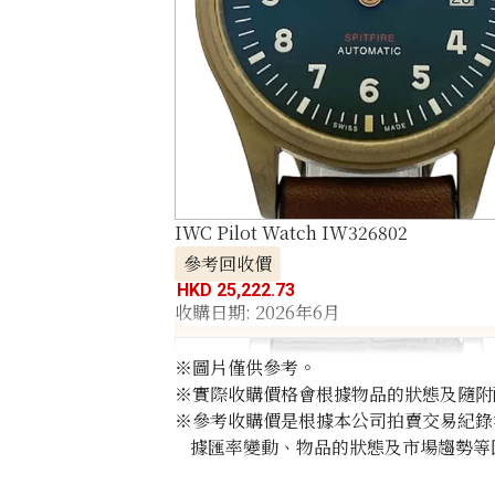
IWC Pilot Watch IW326802
參考回收價
HKD 25,222.73
收購日期: 2026年6月
※圖片僅供參考。
※實際收購價格會根據物品的狀態及隨附
※參考收購價是根據本公司拍賣交易紀錄
據匯率變動、物品的狀態及市場趨勢等