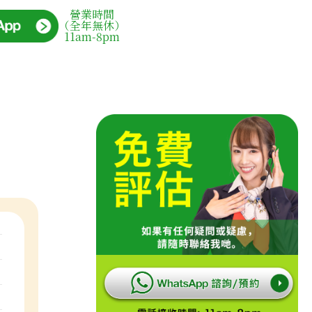
營業時間
（全年無休）
11am-8pm