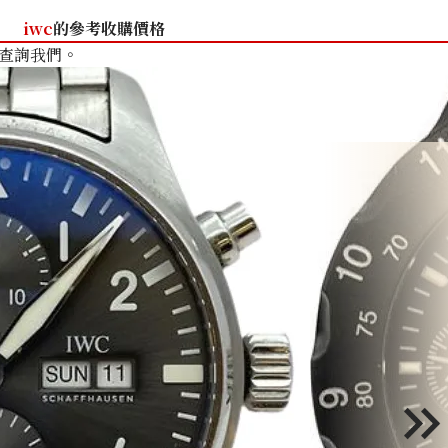
iwc
的參考收購價格
查詢我們。