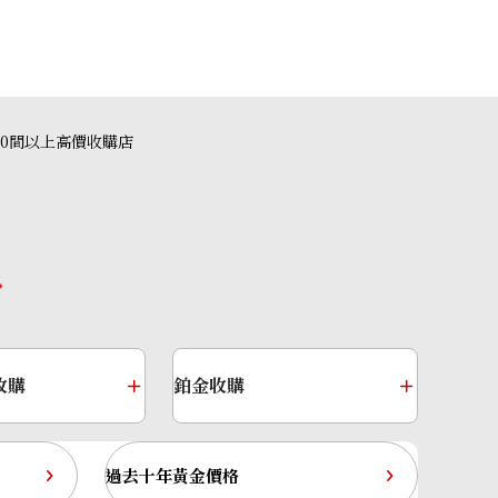
40間以上高價收購店
收購
鉑金收購
過去十年黃金價格