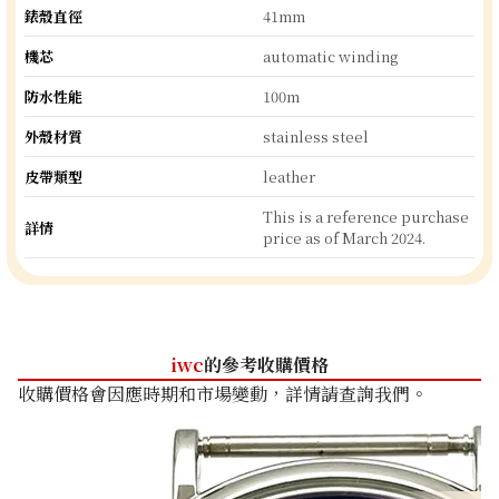
錶殼直徑
41mm
機芯
automatic winding
防水性能
100m
外殼材質
stainless steel
皮帶類型
leather
This is a reference purchase
詳情
price as of March 2024.
iwc
的參考收購價格
收購價格會因應時期和市場變動，詳情請查詢我們。