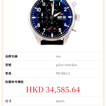
品牌名稱
iwc
型號
pilot-watches
型番
IW388111
收購參考價格
HKD 34,585.64
尺寸
men's