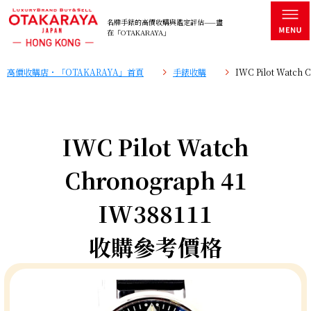
名牌手錶的高價收購與鑑定評估——盡
在「OTAKARAYA」
高價收購店・「OTAKARAYA」首頁
手錶收購
IWC Pilot Watc
IWC Pilot Watch
Chronograph 41
IW388111
收購參考價格