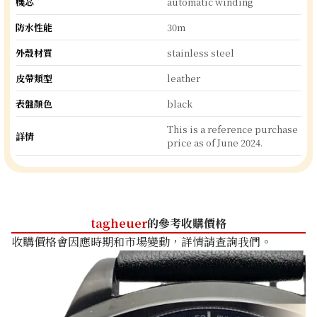
機芯
automatic winding
防水性能
30m
外殼材質
stainless steel
皮帶類型
leather
表盤顏色
black
This is a reference purchase
詳情
price as of June 2024.
tagheuer
的參考收購價格
收購價格會因應時期和市場變動，詳情請查詢我們。