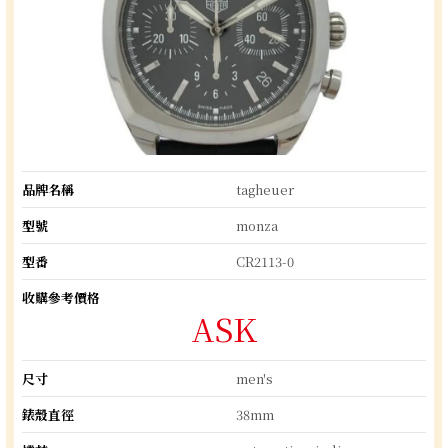
品牌名稱
tagheuer
型號
monza
型番
CR2113-0
收購參考價格
ASK
尺寸
men's
錶殼直徑
38mm