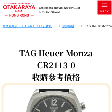
名牌手錶的高價收購與鑑定評估——盡
在「OTAKARAYA」
高價收購店・「OTAKARAYA」首頁
手錶收購
TAG Heuer Mon
TAG Heuer Monza
CR2113-0
收購參考價格