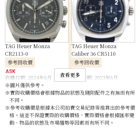
TAG Heuer Monza
TAG Heuer Monza
CR2113-0
Caliber 36 CR5110
參考回收價
參考回收價
ASK
ASK
查看更多
收購日期: 2024年6月
收購日期: 2023年6月
※圖片僅供參考。
※實際收購價格會根據物品的狀態及隨附配件之有無而有所
不同。
※參考收購價是根據本公司拍賣交易紀錄等推算出的參考價
格。這並不保證實際的收購價格，實際價格會根據匯率變
動、物品的狀態及市場趨勢等因素而有所不同。