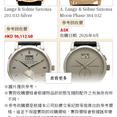
Lange & Sohne Saxonia
A. Lange & Söhne Saxonia
201.033 Silver
Moon Phase 384.032
參考回收價
參考回收價
ASK
收購日期: 2026年4月
HKD 96,112.68
查看更多
※圖片僅供參考。
※實際收購價格會根據物品的狀態及隨附配件之有無而有所
Lange & Söhne Saxonia
Lange & Söhne Saxonia
不同。
Automatic
105.025
※參考收購價是根據本公司拍賣交易紀錄等推算出的參考價
315.026/LS3153AJ
格。這並不保證實際的收購價格，實際價格會根據匯率變