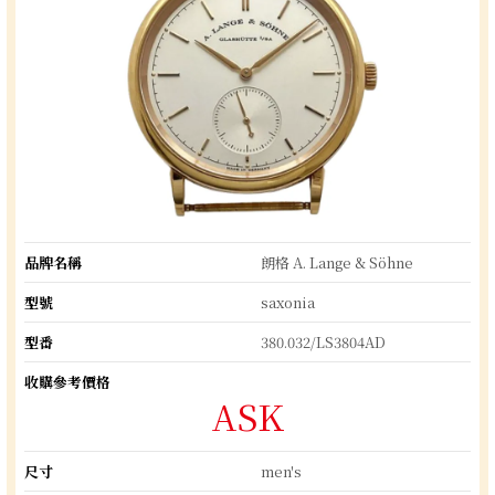
品牌名稱
朗格 A. Lange & Söhne
型號
saxonia
型番
380.032/LS3804AD
收購參考價格
ASK
尺寸
men's