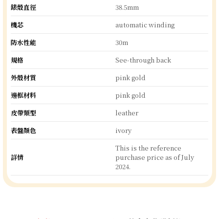
錶殼直徑
38.5mm
機芯
automatic winding
防水性能
30m
規格
See-through back
外殼材質
pink gold
邊框材料
pink gold
皮帶類型
leather
表盤顏色
ivory
This is the reference
詳情
purchase price as of July
2024.