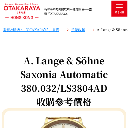
名牌手錶的高價收購與鑑定評估——盡
在「OTAKARAYA」
高價收購店・「OTAKARAYA」首頁
手錶收購
A. Lange & Söhn
A. Lange & Söhne
Saxonia Automatic
380.032/LS3804AD
收購參考價格