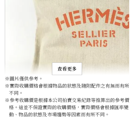
查看更多
※圖片僅供參考。
※實際收購價格會根據物品的狀態及隨附配件之有無而有所
不同。
※參考收購價是根據本公司拍賣交易紀錄等推算出的參考價
格。這並不保證實際的收購價格，實際價格會根據匯率變
Hermes Aline GM
動、物品的狀態及市場趨勢等因素而有所不同。
參考回收價
HKD 1,244.66