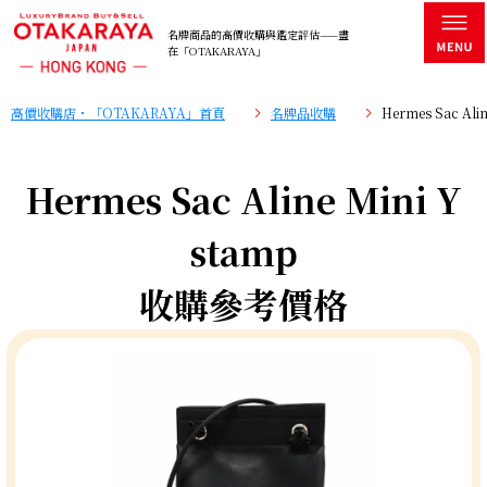
名牌商品的高價收購與鑑定評估——盡
在「OTAKARAYA」
高價收購店・「OTAKARAYA」首頁
名牌品收購
Hermes Sac Al
Hermes Sac Aline Mini Y
stamp
收購參考價格