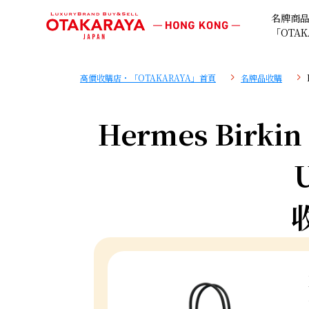
名牌商
「OTAK
高價收購店・「OTAKARAYA」首頁
名牌品收購
Hermes Birkin 