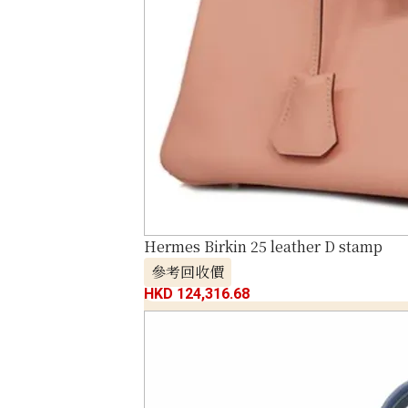
Hermes Birkin 25 leather D stamp
參考回收價
HKD 124,316.68