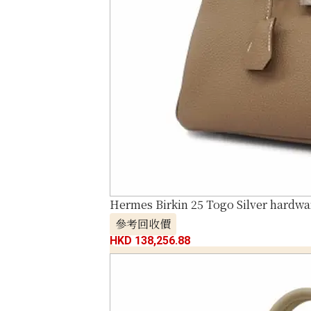
Hermes Birkin 25 Togo Silver hardw
參考回收價
HKD 138,256.88