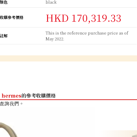
顏色
black
HKD 170,319.33
收購參考價格
This is the reference purchase price as of
註解
May 2022.
hermes
的參考收購價格
查詢我們。