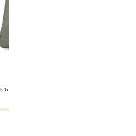
5 Togo Silver hardware Z engraved