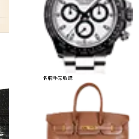
hermes
名牌手錶收購