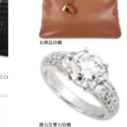
名牌品收購
35 Croco D stamp
鑽石及寶石收購