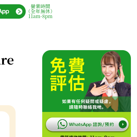
營業時間
（全年無休）
11am-8pm
are