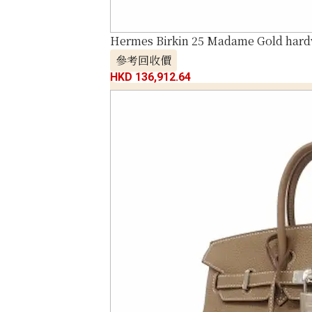
Hermes Birkin 25 Madame Gold hard
參考回收價
HKD 136,912.64