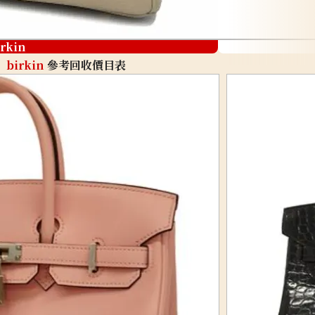
irkin
birkin
參考回收價目表