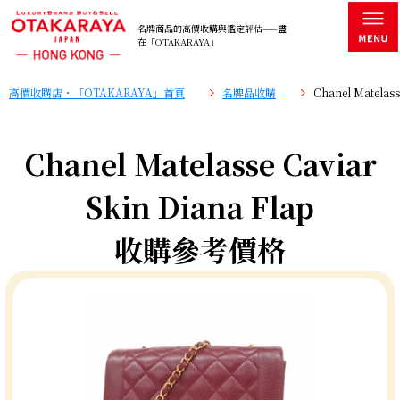
名牌商品的高價收購與鑑定評估——盡
在「OTAKARAYA」
高價收購店・「OTAKARAYA」首頁
名牌品收購
Chanel Matela
Chanel Matelasse Caviar
Skin Diana Flap
收購參考價格