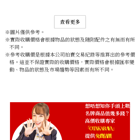
查看更多
※圖片僅供參考。
※實際收購價格會根據物品的狀態及隨附配件之有無而有所
不同。
※參考收購價是根據本公司拍賣交易紀錄等推算出的參考價
格。這並不保證實際的收購價格，實際價格會根據匯率變
動、物品的狀態及市場趨勢等因素而有所不同。
參考回收價
HKD 33,954.34
想唔想知你手頭上嘅
名牌商品值幾多錢？
高價收購專家
「OTAKARAYA」
提供
免費估價