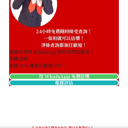
24小時免費隨時接受查詢！
一張相就可以估價！
淨係查詢都無任歡迎！
感謝您使用 WhatsApp 預約我們的服務！
收購金額
加碼
35
% 優惠活動進行中！
用 WhatsApp 免費估價
電郵評估
Chanel Matelasse Wild Stitch Shoulder Bag