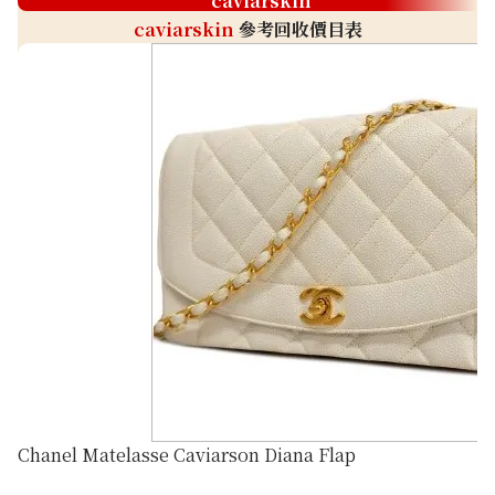
caviarskin
caviarskin
參考回收價目表
Chanel Matelasse Caviarson Diana Flap