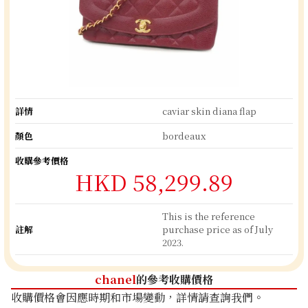
詳情
caviar skin diana flap
顏色
bordeaux
收購參考價格
HKD 58,299.89
This is the reference
註解
purchase price as of July
2023.
chanel
的參考收購價格
收購價格會因應時期和市場變動，詳情請查詢我們。