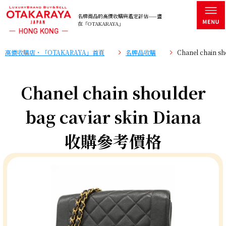
名牌商品的高價收購與鑑定評估——盡
在「OTAKARAYA」
高價收購店・「OTAKARAYA」首頁
名牌品收購
Chanel chain s
Chanel chain shoulder
bag caviar skin Diana
收購參考價格