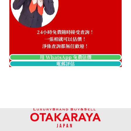
24小時免費隨時接受查詢！
一張相就可以估價！
淨係查詢都無任歡迎！
用 WhatsApp 免費估價
電郵評估
Chanel Matelasse Caviar Skin Chain Shoulder