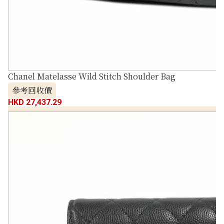
Chanel Matelasse Wild Stitch Shoulder Bag
參考回收價
HKD 27,437.29