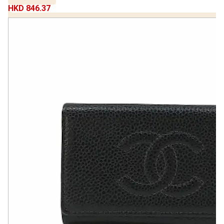
HKD 846.37