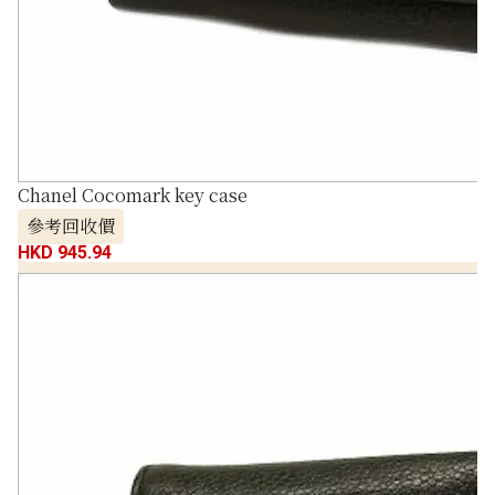
Chanel Cocomark key case
參考回收價
HKD 945.94