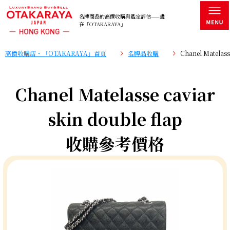
名牌商品的高價收購與鑑定評估——盡
在「OTAKARAYA」
高價收購店・「OTAKARAYA」首頁
名牌品收購
Chanel Matelas
Chanel Matelasse caviar
skin double flap
收購參考價格