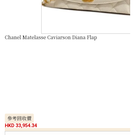
Chanel Matelasse Caviarson Diana Flap
參考回收價
HKD 33,954.34